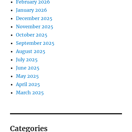
February 2026
January 2026
December 2025
November 2025
October 2025
September 2025
August 2025
July 2025
June 2025
May 2025
April 2025
March 2025
Categories