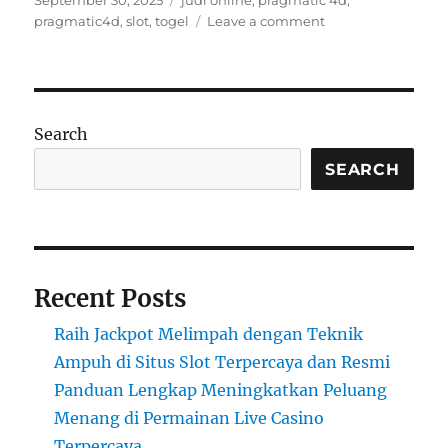
September 30, 2025
judi online
,
pragmatic 4d
,
on
on
pragmatic4d
,
slot
,
togel
Leave a comment
Sensasi
Digital
yang
Bikin
Malam
Search
Jadi
Lebih
SEARCH
Seru
Recent Posts
Raih Jackpot Melimpah dengan Teknik
Ampuh di Situs Slot Terpercaya dan Resmi
Panduan Lengkap Meningkatkan Peluang
Menang di Permainan Live Casino
Terpercaya