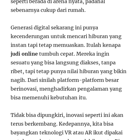
seperti berada di arena nyata, padahal
sebenarnya cukup dari rumah.
Generasi digital sekarang ini punya
kecenderungan untuk mencari hiburan yang
instan tapi tetap memuaskan. Itulah kenapa
judi online
tumbuh cepat. Mereka ingin
sesuatu yang bisa langsung diakses, tanpa
ribet, tapi tetap punya nilai hiburan yang bikin
nagih. Dari sinilah platform-platform besar
berinovasi, menghadirkan pengalaman yang
bisa memenuhi kebutuhan itu.
Tidak bisa dipungkiri, inovasi seperti ini akan
terus berkembang. Kedepannya, kita bisa
bayangkan teknologi VR atau AR ikut dipakai