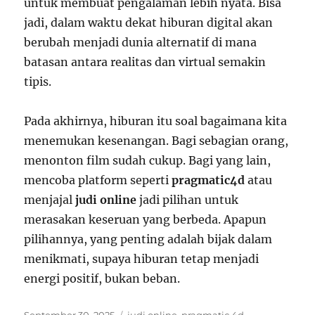
untuk membuat pengalaman lebih nyata. Bisa
jadi, dalam waktu dekat hiburan digital akan
berubah menjadi dunia alternatif di mana
batasan antara realitas dan virtual semakin
tipis.
Pada akhirnya, hiburan itu soal bagaimana kita
menemukan kesenangan. Bagi sebagian orang,
menonton film sudah cukup. Bagi yang lain,
mencoba platform seperti
pragmatic4d
atau
menjajal
judi online
jadi pilihan untuk
merasakan keseruan yang berbeda. Apapun
pilihannya, yang penting adalah bijak dalam
menikmati, supaya hiburan tetap menjadi
energi positif, bukan beban.
Posted
Tags