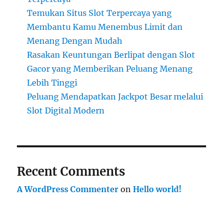
Temukan Situs Slot Terpercaya yang
Membantu Kamu Menembus Limit dan
Menang Dengan Mudah
Rasakan Keuntungan Berlipat dengan Slot
Gacor yang Memberikan Peluang Menang
Lebih Tinggi
Peluang Mendapatkan Jackpot Besar melalui
Slot Digital Modern
Recent Comments
A WordPress Commenter
on
Hello world!