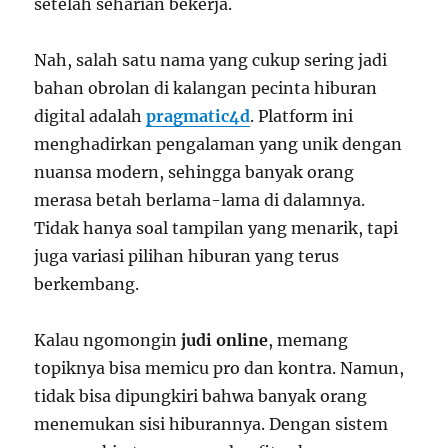
setelah seharian bekerja.
Nah, salah satu nama yang cukup sering jadi
bahan obrolan di kalangan pecinta hiburan
digital adalah
pragmatic4d
. Platform ini
menghadirkan pengalaman yang unik dengan
nuansa modern, sehingga banyak orang
merasa betah berlama-lama di dalamnya.
Tidak hanya soal tampilan yang menarik, tapi
juga variasi pilihan hiburan yang terus
berkembang.
Kalau ngomongin
judi online
, memang
topiknya bisa memicu pro dan kontra. Namun,
tidak bisa dipungkiri bahwa banyak orang
menemukan sisi hiburannya. Dengan sistem