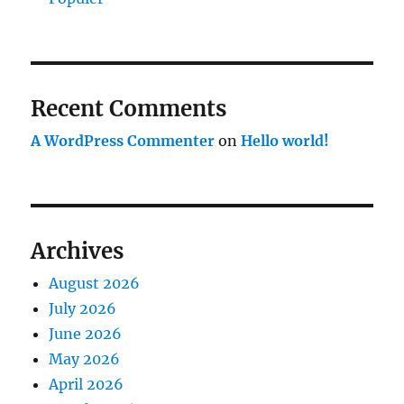
Recent Comments
A WordPress Commenter
on
Hello world!
Archives
August 2026
July 2026
June 2026
May 2026
April 2026