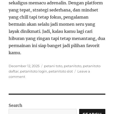
sekaligus memacu adrenalin. Dengan platform
yang tepat, strategi sederhana, dan mindset
yang chill tapi tetap fokus, pengalaman
bermain akan selalu jadi momen seru yang
layak dinikmati. Jadi, kalau kamu lagi cari
hiburan yang ringan tapi tetap menantang, dua
permainan ini siap banget jadi pilihan favorit
kamu.
Posted
Tags
December 12, 2025
petani toto
,
petanitoto
,
petanitoto
on
daftar
,
petanitoto login
,
petanitoto slot
Leave a
on
comment
Peluang
Besar
dalam
Dunia
Toto
Search
dan
Slot