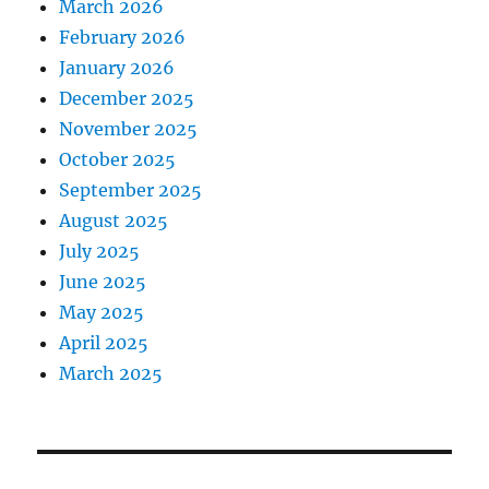
March 2026
February 2026
January 2026
December 2025
November 2025
October 2025
September 2025
August 2025
July 2025
June 2025
May 2025
April 2025
March 2025