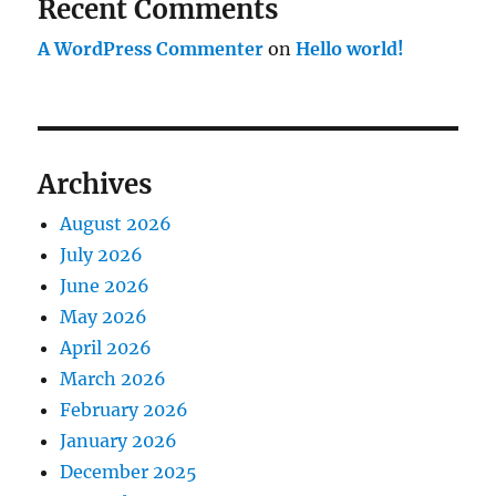
Recent Comments
A WordPress Commenter
on
Hello world!
Archives
August 2026
July 2026
June 2026
May 2026
April 2026
March 2026
February 2026
January 2026
December 2025