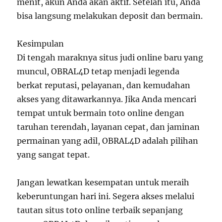
menit, akun Anda akan aktif. Setelah itu, Anda
bisa langsung melakukan deposit dan bermain.
Kesimpulan
Di tengah maraknya situs judi online baru yang
muncul, OBRAL4D tetap menjadi legenda
berkat reputasi, pelayanan, dan kemudahan
akses yang ditawarkannya. Jika Anda mencari
tempat untuk bermain toto online dengan
taruhan terendah, layanan cepat, dan jaminan
permainan yang adil, OBRAL4D adalah pilihan
yang sangat tepat.
Jangan lewatkan kesempatan untuk meraih
keberuntungan hari ini. Segera akses melalui
tautan situs toto online terbaik sepanjang