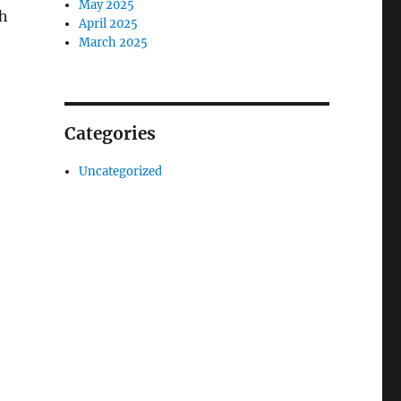
May 2025
ah
April 2025
March 2025
Categories
Uncategorized