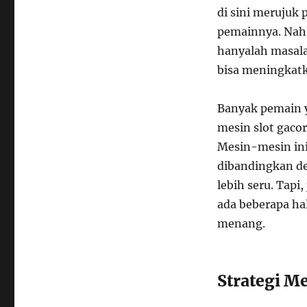
di sini merujuk
pemainnya. Nah
hanyalah masala
bisa meningkat
Banyak pemain 
mesin slot gacor
Mesin-mesin in
dibandingkan de
lebih seru. Tap
ada beberapa ha
menang.
Strategi Me