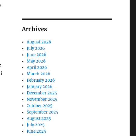
a
Archives
August 2026
July 2026
June 2026
May 2026
r
April 2026
i
March 2026
February 2026
January 2026
December 2025
November 2025
October 2025
September 2025
August 2025
July 2025
June 2025