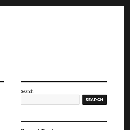
Search
SEARCH