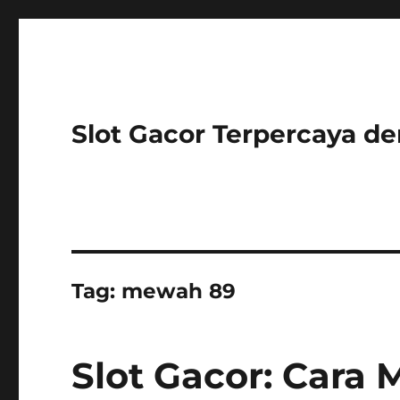
Slot Gacor Terpercaya d
Tag:
mewah 89
Slot Gacor: Cara