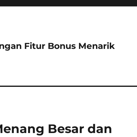
engan Fitur Bonus Menarik
 Menang Besar dan