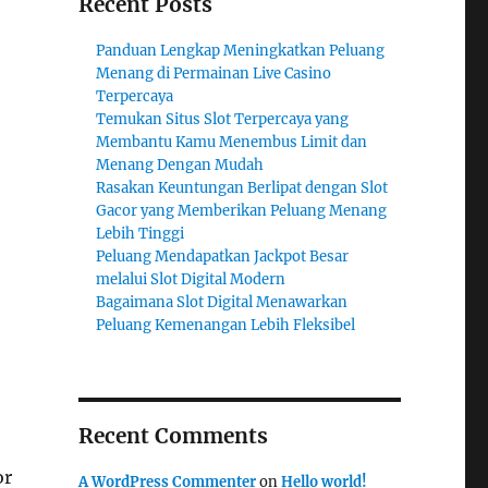
Recent Posts
Panduan Lengkap Meningkatkan Peluang
Menang di Permainan Live Casino
Terpercaya
Temukan Situs Slot Terpercaya yang
Membantu Kamu Menembus Limit dan
Menang Dengan Mudah
Rasakan Keuntungan Berlipat dengan Slot
Gacor yang Memberikan Peluang Menang
Lebih Tinggi
Peluang Mendapatkan Jackpot Besar
melalui Slot Digital Modern
Bagaimana Slot Digital Menawarkan
Peluang Kemenangan Lebih Fleksibel
Recent Comments
or
A WordPress Commenter
on
Hello world!