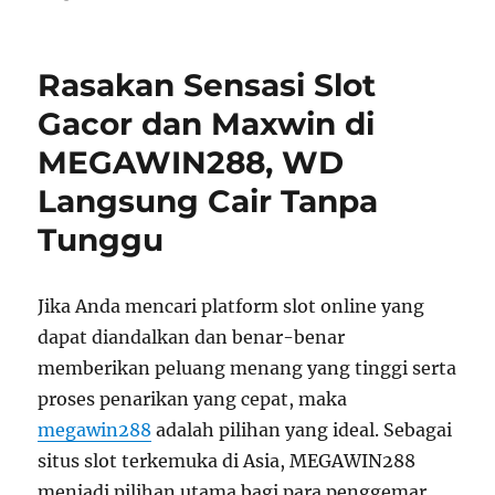
Melangkah
Cerdas
dalam
Rasakan Sensasi Slot
Arena
Hiburan
Gacor dan Maxwin di
Modern
MEGAWIN288, WD
Langsung Cair Tanpa
Tunggu
Jika Anda mencari platform slot online yang
dapat diandalkan dan benar-benar
memberikan peluang menang yang tinggi serta
proses penarikan yang cepat, maka
megawin288
adalah pilihan yang ideal. Sebagai
situs slot terkemuka di Asia, MEGAWIN288
menjadi pilihan utama bagi para penggemar