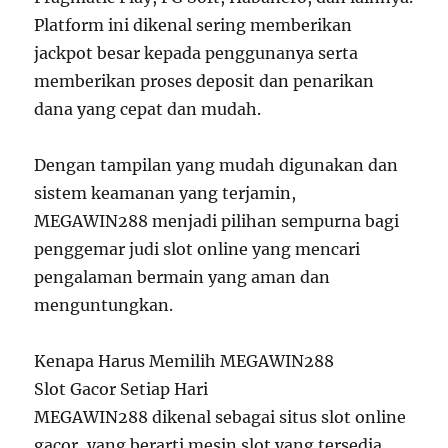
Platform ini dikenal sering memberikan
jackpot besar kepada penggunanya serta
memberikan proses deposit dan penarikan
dana yang cepat dan mudah.
Dengan tampilan yang mudah digunakan dan
sistem keamanan yang terjamin,
MEGAWIN288 menjadi pilihan sempurna bagi
penggemar judi slot online yang mencari
pengalaman bermain yang aman dan
menguntungkan.
Kenapa Harus Memilih MEGAWIN288
Slot Gacor Setiap Hari
MEGAWIN288 dikenal sebagai situs slot online
gacor, yang berarti mesin slot yang tersedia