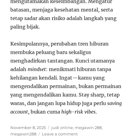
mengutamakan keseimbangan. Mengatur
batasan, menjaga kesehatan mental, serta
tetap sadar akan risiko adalah langkah yang
paling bijak.
Kesimpulannya, perubahan tren hiburan
membuka peluang baru sekaligus
menghadirkan tantangan. Kunci utamanya
adalah
mindset
: menikmati hiburan tanpa
kehilangan kendali. Ingat—kamu yang
mengendalikan permainan, bukan permainan
yang mengendalikan kamu. Stay sharp, tetap
waras, dan jangan lupa hidup juga perlu
saving
account
, bukan cuma
high-risk vibes
.
Posted
Tags
November 8, 2025
judi online
,
megawin 288
,
on
on
megawin288
Leave a comment