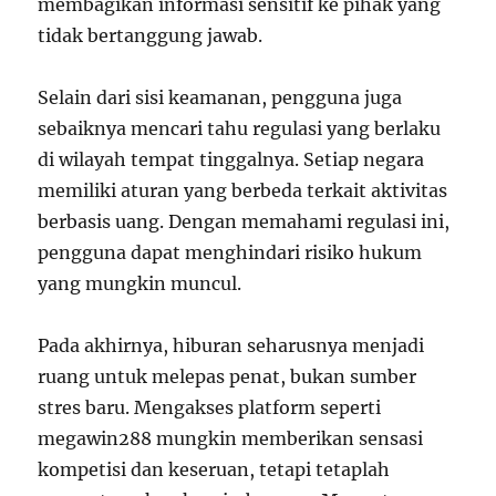
membagikan informasi sensitif ke pihak yang
tidak bertanggung jawab.
Selain dari sisi keamanan, pengguna juga
sebaiknya mencari tahu regulasi yang berlaku
di wilayah tempat tinggalnya. Setiap negara
memiliki aturan yang berbeda terkait aktivitas
berbasis uang. Dengan memahami regulasi ini,
pengguna dapat menghindari risiko hukum
yang mungkin muncul.
Pada akhirnya, hiburan seharusnya menjadi
ruang untuk melepas penat, bukan sumber
stres baru. Mengakses platform seperti
megawin288 mungkin memberikan sensasi
kompetisi dan keseruan, tetapi tetaplah