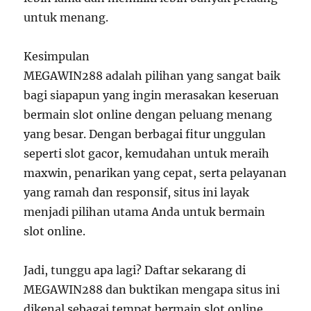
untuk menang.
Kesimpulan
MEGAWIN288 adalah pilihan yang sangat baik
bagi siapapun yang ingin merasakan keseruan
bermain slot online dengan peluang menang
yang besar. Dengan berbagai fitur unggulan
seperti slot gacor, kemudahan untuk meraih
maxwin, penarikan yang cepat, serta pelayanan
yang ramah dan responsif, situs ini layak
menjadi pilihan utama Anda untuk bermain
slot online.
Jadi, tunggu apa lagi? Daftar sekarang di
MEGAWIN288 dan buktikan mengapa situs ini
dikenal sebagai tempat bermain slot online