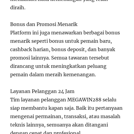
diraih.
Bonus dan Promosi Menarik
Platform ini juga menawarkan berbagai bonus
menarik seperti bonus untuk pemain baru,
cashback harian, bonus deposit, dan banyak
promosi lainnya. Semua tawaran tersebut
dirancang untuk meningkatkan peluang
pemain dalam meraih kemenangan.
Layanan Pelanggan 24 Jam
Tim layanan pelanggan MEGAWIN288 selalu
siap membantu kapan saja. Baik itu pertanyaan
mengenai permainan, transaksi, atau masalah
teknis lainnya, semuanya akan ditangani
dengan cepat dan profesional.