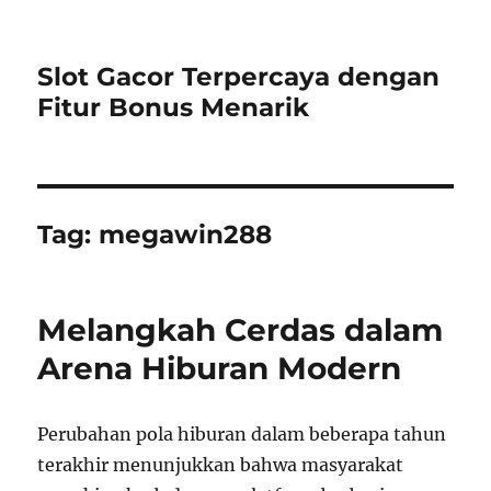
Slot Gacor Terpercaya dengan
Fitur Bonus Menarik
Tag:
megawin288
Melangkah Cerdas dalam
Arena Hiburan Modern
Perubahan pola hiburan dalam beberapa tahun
terakhir menunjukkan bahwa masyarakat