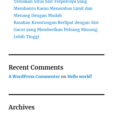
Temukan Situs Slot Terpercaya yang
Membantu Kamu Menembus Limit dan
Menang Dengan Mudah
Rasakan Keuntungan Berlipat dengan Slot
Gacor yang Memberikan Peluang Menang
Lebih Tinggi
Recent Comments
A WordPress Commenter
on
Hello world!
Archives