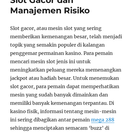
Slot Gacor dan
Apa
Manajemen Risiko
yang
Harus
Dilakukan?
Slot gacor, atau mesin slot yang sering
memberikan kemenangan besar, telah menjadi
topik yang semakin populer di kalangan
penggemar permainan kasino. Para pemain
mencari mesin slot jenis ini untuk
meningkatkan peluang mereka memenangkan
jackpot atau hadiah besar. Untuk menemukan
slot gacor, para pemain dapat memperhatikan
mesin yang sudah banyak dimainkan dan
memiliki banyak kemenangan terpantau. Di
kasino fisik, informasi tentang mesin-mesin
ini sering dibagikan antar pemain
mega 288
sehingga menciptakan semacam ‘buzz’ di