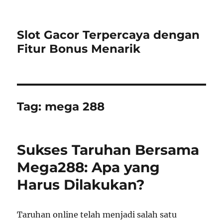
Slot Gacor Terpercaya dengan
Fitur Bonus Menarik
Tag:
mega 288
Sukses Taruhan Bersama
Mega288: Apa yang
Harus Dilakukan?
Taruhan online telah menjadi salah satu