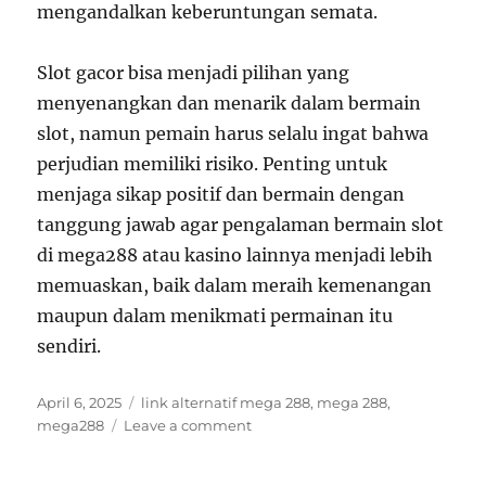
mengandalkan keberuntungan semata.
Slot gacor bisa menjadi pilihan yang
menyenangkan dan menarik dalam bermain
slot, namun pemain harus selalu ingat bahwa
perjudian memiliki risiko. Penting untuk
menjaga sikap positif dan bermain dengan
tanggung jawab agar pengalaman bermain slot
di mega288 atau kasino lainnya menjadi lebih
memuaskan, baik dalam meraih kemenangan
maupun dalam menikmati permainan itu
sendiri.
Posted
Tags
April 6, 2025
link alternatif mega 288
,
mega 288
,
on
on
mega288
Leave a comment
Slot
Gacor