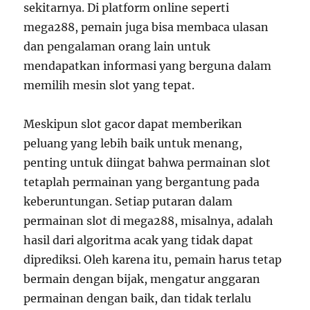
sekitarnya. Di platform online seperti
mega288, pemain juga bisa membaca ulasan
dan pengalaman orang lain untuk
mendapatkan informasi yang berguna dalam
memilih mesin slot yang tepat.
Meskipun slot gacor dapat memberikan
peluang yang lebih baik untuk menang,
penting untuk diingat bahwa permainan slot
tetaplah permainan yang bergantung pada
keberuntungan. Setiap putaran dalam
permainan slot di mega288, misalnya, adalah
hasil dari algoritma acak yang tidak dapat
diprediksi. Oleh karena itu, pemain harus tetap
bermain dengan bijak, mengatur anggaran
permainan dengan baik, dan tidak terlalu