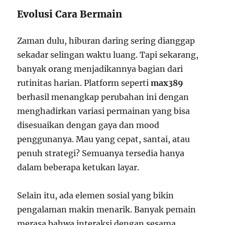
Evolusi Cara Bermain
Zaman dulu, hiburan daring sering dianggap
sekadar selingan waktu luang. Tapi sekarang,
banyak orang menjadikannya bagian dari
rutinitas harian. Platform seperti
max389
berhasil menangkap perubahan ini dengan
menghadirkan variasi permainan yang bisa
disesuaikan dengan gaya dan mood
penggunanya. Mau yang cepat, santai, atau
penuh strategi? Semuanya tersedia hanya
dalam beberapa ketukan layar.
Selain itu, ada elemen sosial yang bikin
pengalaman makin menarik. Banyak pemain
merasa bahwa interaksi dengan sesama