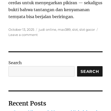
cerdas untuk menyegarkan pikiran — sekaligus
bukti bahwa tantangan dan kenyamanan
ternyata bisa berjalan beriringan.
Posted
Tags
October 13, 2025
judi online
,
max389
,
slot
,
slot gacor
on
on
Leave a comment
Ketika
Kenyamanan
dan
Tantangan
Bertemu
Search
dalam
Satu
SEARCH
Klik
Recent Posts