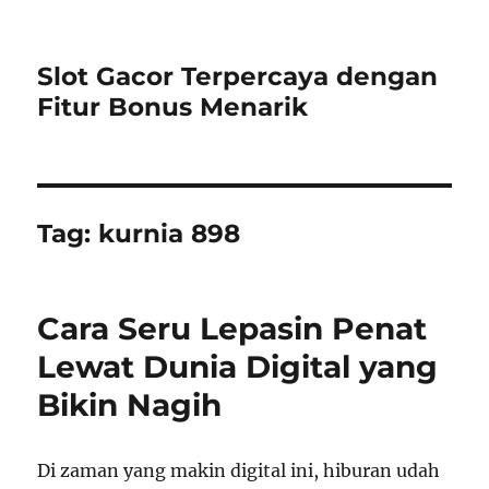
Slot Gacor Terpercaya dengan
Fitur Bonus Menarik
Tag:
kurnia 898
Cara Seru Lepasin Penat
Lewat Dunia Digital yang
Bikin Nagih
Di zaman yang makin digital ini, hiburan udah