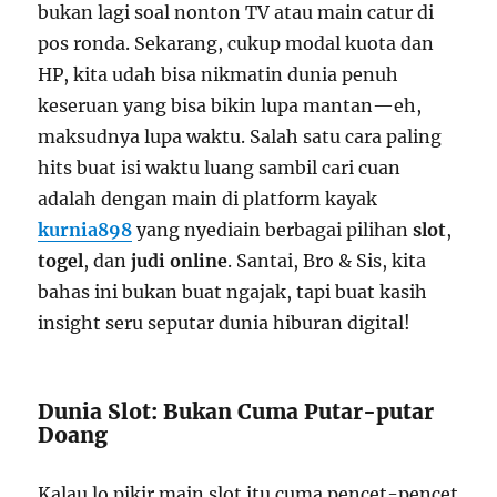
bukan lagi soal nonton TV atau main catur di
pos ronda. Sekarang, cukup modal kuota dan
HP, kita udah bisa nikmatin dunia penuh
keseruan yang bisa bikin lupa mantan—eh,
maksudnya lupa waktu. Salah satu cara paling
hits buat isi waktu luang sambil cari cuan
adalah dengan main di platform kayak
kurnia898
yang nyediain berbagai pilihan
slot
,
togel
, dan
judi online
. Santai, Bro & Sis, kita
bahas ini bukan buat ngajak, tapi buat kasih
insight seru seputar dunia hiburan digital!
Dunia Slot: Bukan Cuma Putar-putar
Doang
Kalau lo pikir main slot itu cuma pencet-pencet