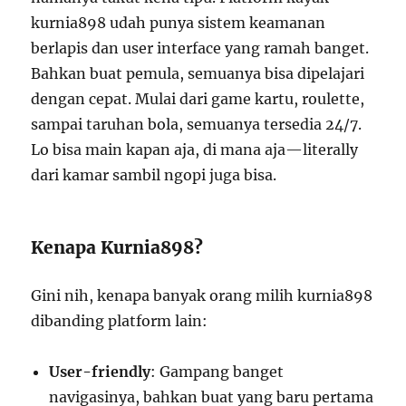
kurnia898 udah punya sistem keamanan
berlapis dan user interface yang ramah banget.
Bahkan buat pemula, semuanya bisa dipelajari
dengan cepat. Mulai dari game kartu, roulette,
sampai taruhan bola, semuanya tersedia 24/7.
Lo bisa main kapan aja, di mana aja—literally
dari kamar sambil ngopi juga bisa.
Kenapa Kurnia898?
Gini nih, kenapa banyak orang milih kurnia898
dibanding platform lain:
User-friendly
: Gampang banget
navigasinya, bahkan buat yang baru pertama