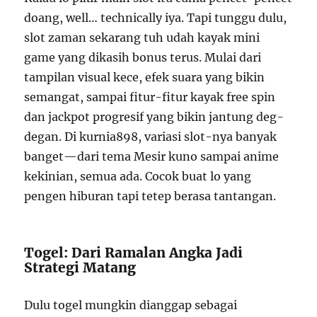
doang, well… technically iya. Tapi tunggu dulu,
slot zaman sekarang tuh udah kayak mini
game yang dikasih bonus terus. Mulai dari
tampilan visual kece, efek suara yang bikin
semangat, sampai fitur-fitur kayak free spin
dan jackpot progresif yang bikin jantung deg-
degan. Di kurnia898, variasi slot-nya banyak
banget—dari tema Mesir kuno sampai anime
kekinian, semua ada. Cocok buat lo yang
pengen hiburan tapi tetep berasa tantangan.
Togel: Dari Ramalan Angka Jadi
Strategi Matang
Dulu togel mungkin dianggap sebagai