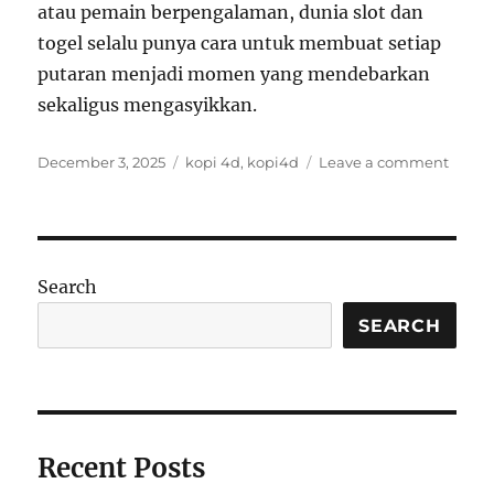
atau pemain berpengalaman, dunia slot dan
togel selalu punya cara untuk membuat setiap
putaran menjadi momen yang mendebarkan
sekaligus mengasyikkan.
Posted
Tags
on
December 3, 2025
kopi 4d
,
kopi4d
Leave a comment
on
Rahas
Seru
Berma
Slot
dan
Search
Togel
untuk
SEARCH
Pemu
dan
Pro
Recent Posts