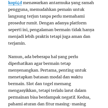
kopi4d
menawarkan antarmuka yang ramah
pengguna, memudahkan pemain untuk
langsung terjun tanpa perlu memahami
prosedur rumit. Dengan adanya platform
seperti ini, pengalaman bermain tidak hanya
menjadi lebih praktis tetapi juga aman dan
terjamin.
Namun, ada beberapa hal yang perlu
diperhatikan agar bermain tetap
menyenangkan. Pertama, penting untuk
menetapkan batasan modal dan waktu
bermain. Slot dan togel memang
mengasyikkan, tetapi terlalu larut dalam
permainan bisa berdampak negatif. Kedua,
pahami aturan dan fitur masing-masing