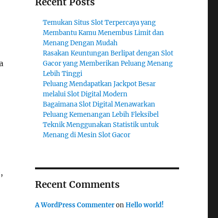
Recent Posts
Temukan Situs Slot Terpercaya yang
Membantu Kamu Menembus Limit dan
Menang Dengan Mudah
Rasakan Keuntungan Berlipat dengan Slot
a
Gacor yang Memberikan Peluang Menang
Lebih Tinggi
Peluang Mendapatkan Jackpot Besar
melalui Slot Digital Modern
Bagaimana Slot Digital Menawarkan
Peluang Kemenangan Lebih Fleksibel
Teknik Menggunakan Statistik untuk
Menang di Mesin Slot Gacor
,
Recent Comments
A WordPress Commenter
on
Hello world!