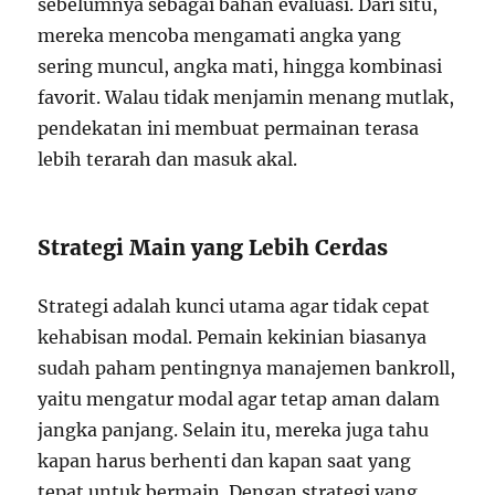
sebelumnya sebagai bahan evaluasi. Dari situ,
mereka mencoba mengamati angka yang
sering muncul, angka mati, hingga kombinasi
favorit. Walau tidak menjamin menang mutlak,
pendekatan ini membuat permainan terasa
lebih terarah dan masuk akal.
Strategi Main yang Lebih Cerdas
Strategi adalah kunci utama agar tidak cepat
kehabisan modal. Pemain kekinian biasanya
sudah paham pentingnya manajemen bankroll,
yaitu mengatur modal agar tetap aman dalam
jangka panjang. Selain itu, mereka juga tahu
kapan harus berhenti dan kapan saat yang
tepat untuk bermain. Dengan strategi yang