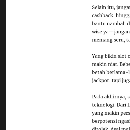
Selain itu, jang
cashback, hingga
bantu nambah du
wise ya—jangan 
memang seru, ta
Yang bikin slot 
makin niat. Beb
betah berlama-l
jackpot, tapi ju
Pada akhirnya, 
teknologi. Dari
yang makin perso
berpotensi ngas
ditolak. Asal ma