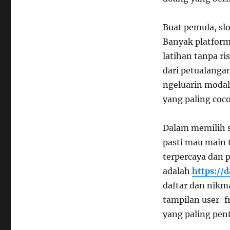
Buat pemula, slo
Banyak platfor
latihan tanpa ri
dari petualanga
ngeluarin modal
yang paling coc
Dalam memilih s
pasti mau main 
terpercaya dan p
adalah
https://d
daftar dan nikm
tampilan user-f
yang paling pen