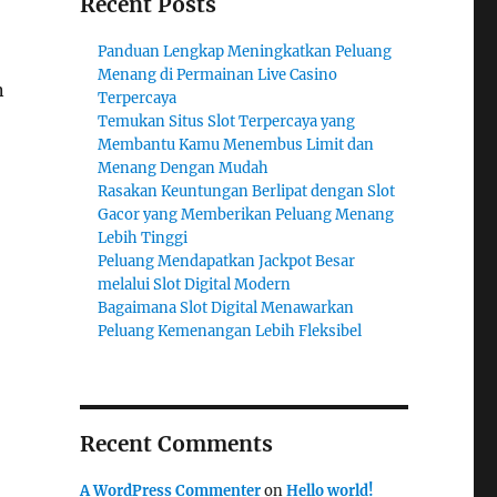
Recent Posts
Panduan Lengkap Meningkatkan Peluang
Menang di Permainan Live Casino
n
Terpercaya
Temukan Situs Slot Terpercaya yang
Membantu Kamu Menembus Limit dan
Menang Dengan Mudah
Rasakan Keuntungan Berlipat dengan Slot
Gacor yang Memberikan Peluang Menang
Lebih Tinggi
Peluang Mendapatkan Jackpot Besar
melalui Slot Digital Modern
Bagaimana Slot Digital Menawarkan
Peluang Kemenangan Lebih Fleksibel
Recent Comments
A WordPress Commenter
on
Hello world!