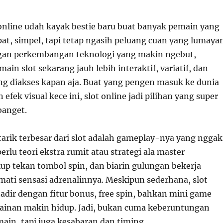
online udah kayak bestie baru buat banyak pemain yang
pat, simpel, tapi tetap ngasih peluang cuan yang lumaya
an perkembangan teknologi yang makin ngebut,
in slot sekarang jauh lebih interaktif, variatif, dan
g diakses kapan aja. Buat yang pengen masuk ke dunia
efek visual kece ini, slot online jadi pilihan yang super
banget.
tarik terbesar dari slot adalah gameplay-nya yang nggak
perlu teori ekstra rumit atau strategi ala master
kup tekan tombol spin, dan biarin gulungan bekerja
mati sensasi adrenalinnya. Meskipun sederhana, slot
adir dengan fitur bonus, free spin, bahkan mini game
ainan makin hidup. Jadi, bukan cuma keberuntungan
ain, tapi juga kesabaran dan timing.