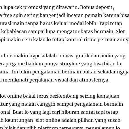
an lupa cek promosi yang ditawarin. Bonus deposit,
 free spin sering banget jadi incaran pemain karena bis
rasi main tanpa harus keluar modal lebih. Tapi tetap
kebablasan sampai lupa mengatur batas bermain. Slot
pi makin seru kalau lo tetap kontrol ritme permainanny
online makin hype adalah inovasi grafik dan audio yang
erapa game bahkan punya storyline yang bisa bikin lo
ama. Ini bikin pengalaman bermain bukan sekadar ngej
ga menikmati perjalanan visual dan atmosfernya.
slot online bakal terus berkembang seiring kemajuan
 fitur yang makin canggih sampai pengalaman bermain
nal. Buat lo yang lagi cari hiburan santai tapi tetap
ih keuntungan, slot online adalah pilihan yang susah
in bijak dan pilih platform terpercaya, pengalaman lo