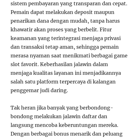
sistem pembayaran yang transparan dan cepat.
Pemain dapat melakukan deposit maupun
penarikan dana dengan mudah, tanpa harus
khawatir akan proses yang berbelit. Fitur
keamanan yang terintegrasi menjaga privasi
dan transaksi tetap aman, sehingga pemain
merasa nyaman saat menikmati berbagai game
slot favorit. Keberhasilan jalawin dalam
menjaga kualitas layanan ini menjadikannya
salah satu platform terpercaya di kalangan
penggemar judi daring.
Tak heran jika banyak yang berbondong-
bondong melakukan jalawin daftar dan
langsung mencoba keberuntungan mereka.
Dengan berbagai bonus menarik dan peluang