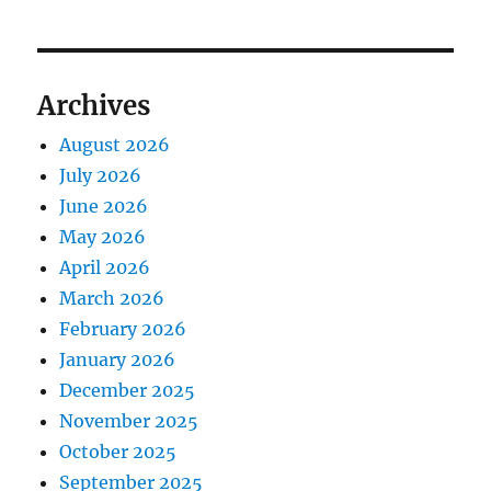
Archives
August 2026
July 2026
June 2026
May 2026
April 2026
March 2026
February 2026
January 2026
December 2025
November 2025
October 2025
September 2025