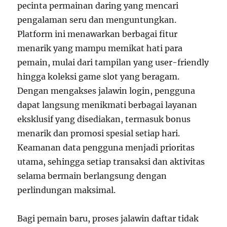
pecinta permainan daring yang mencari
pengalaman seru dan menguntungkan.
Platform ini menawarkan berbagai fitur
menarik yang mampu memikat hati para
pemain, mulai dari tampilan yang user-friendly
hingga koleksi game slot yang beragam.
Dengan mengakses jalawin login, pengguna
dapat langsung menikmati berbagai layanan
eksklusif yang disediakan, termasuk bonus
menarik dan promosi spesial setiap hari.
Keamanan data pengguna menjadi prioritas
utama, sehingga setiap transaksi dan aktivitas
selama bermain berlangsung dengan
perlindungan maksimal.
Bagi pemain baru, proses jalawin daftar tidak