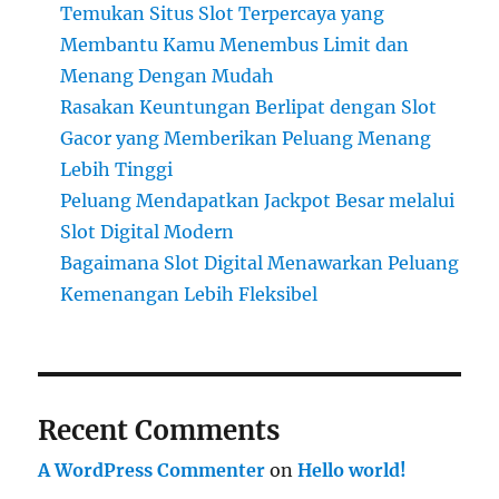
Temukan Situs Slot Terpercaya yang
Membantu Kamu Menembus Limit dan
Menang Dengan Mudah
Rasakan Keuntungan Berlipat dengan Slot
Gacor yang Memberikan Peluang Menang
Lebih Tinggi
Peluang Mendapatkan Jackpot Besar melalui
Slot Digital Modern
Bagaimana Slot Digital Menawarkan Peluang
Kemenangan Lebih Fleksibel
Recent Comments
A WordPress Commenter
on
Hello world!