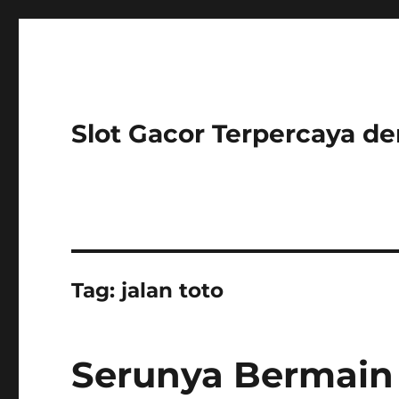
Slot Gacor Terpercaya d
Tag:
jalan toto
Serunya Bermain 