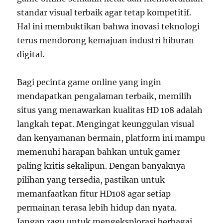
standar visual terbaik agar tetap kompetitif.
Hal ini membuktikan bahwa inovasi teknologi
terus mendorong kemajuan industri hiburan
digital.
Bagi pecinta game online yang ingin
mendapatkan pengalaman terbaik, memilih
situs yang menawarkan kualitas HD 108 adalah
langkah tepat. Mengingat keunggulan visual
dan kenyamanan bermain, platform ini mampu
memenuhi harapan bahkan untuk gamer
paling kritis sekalipun. Dengan banyaknya
pilihan yang tersedia, pastikan untuk
memanfaatkan fitur HD108 agar setiap
permainan terasa lebih hidup dan nyata.
Jangan ragu untuk mengeksplorasi berbagai