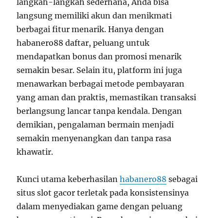
langkah-langkah sederhana, Anda bisa
langsung memiliki akun dan menikmati
berbagai fitur menarik. Hanya dengan
habanero88 daftar, peluang untuk
mendapatkan bonus dan promosi menarik
semakin besar. Selain itu, platform ini juga
menawarkan berbagai metode pembayaran
yang aman dan praktis, memastikan transaksi
berlangsung lancar tanpa kendala. Dengan
demikian, pengalaman bermain menjadi
semakin menyenangkan dan tanpa rasa
khawatir.
Kunci utama keberhasilan
habanero88
sebagai
situs slot gacor terletak pada konsistensinya
dalam menyediakan game dengan peluang