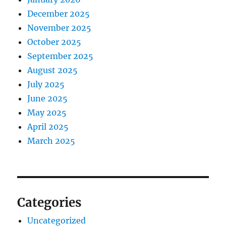
December 2025
November 2025
October 2025
September 2025
August 2025
July 2025
June 2025
May 2025
April 2025
March 2025
Categories
Uncategorized