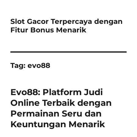
Slot Gacor Terpercaya dengan
Fitur Bonus Menarik
Tag:
evo88
Evo88: Platform Judi
Online Terbaik dengan
Permainan Seru dan
Keuntungan Menarik