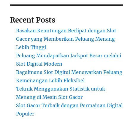
Menarik
Recent Posts
Rasakan Keuntungan Berlipat dengan Slot
Gacor yang Memberikan Peluang Menang
Lebih Tinggi
Peluang Mendapatkan Jackpot Besar melalui
Slot Digital Modern
Bagaimana Slot Digital Menawarkan Peluang
Kemenangan Lebih Fleksibel
Teknik Menggunakan Statistik untuk
Menang di Mesin Slot Gacor
Slot Gacor Terbaik dengan Permainan Digital
Populer