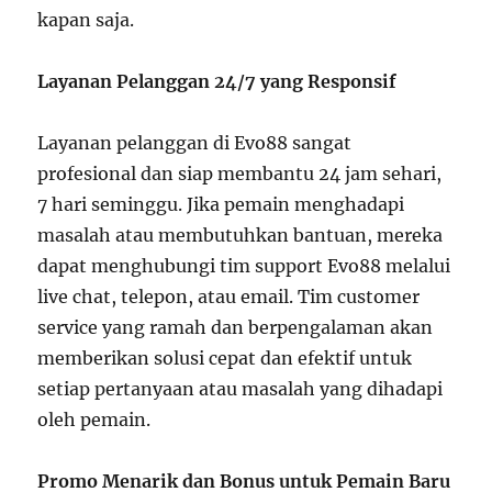
kapan saja.
Layanan Pelanggan 24/7 yang Responsif
Layanan pelanggan di Evo88 sangat
profesional dan siap membantu 24 jam sehari,
7 hari seminggu. Jika pemain menghadapi
masalah atau membutuhkan bantuan, mereka
dapat menghubungi tim support Evo88 melalui
live chat, telepon, atau email. Tim customer
service yang ramah dan berpengalaman akan
memberikan solusi cepat dan efektif untuk
setiap pertanyaan atau masalah yang dihadapi
oleh pemain.
Promo Menarik dan Bonus untuk Pemain Baru