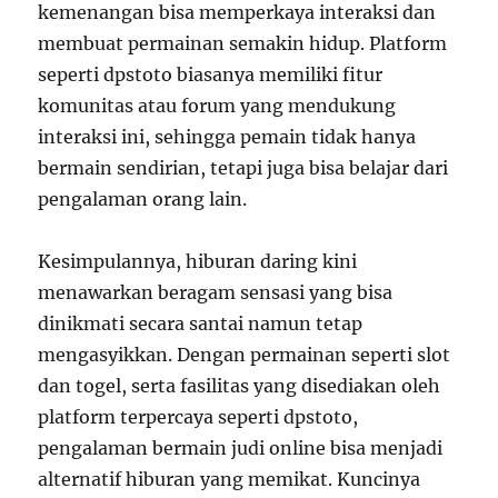
kemenangan bisa memperkaya interaksi dan
membuat permainan semakin hidup. Platform
seperti dpstoto biasanya memiliki fitur
komunitas atau forum yang mendukung
interaksi ini, sehingga pemain tidak hanya
bermain sendirian, tetapi juga bisa belajar dari
pengalaman orang lain.
Kesimpulannya, hiburan daring kini
menawarkan beragam sensasi yang bisa
dinikmati secara santai namun tetap
mengasyikkan. Dengan permainan seperti slot
dan togel, serta fasilitas yang disediakan oleh
platform terpercaya seperti dpstoto,
pengalaman bermain judi online bisa menjadi
alternatif hiburan yang memikat. Kuncinya