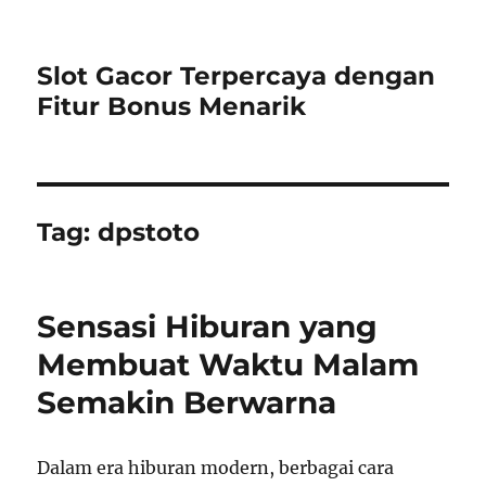
Slot Gacor Terpercaya dengan
Fitur Bonus Menarik
Tag:
dpstoto
Sensasi Hiburan yang
Membuat Waktu Malam
Semakin Berwarna
Dalam era hiburan modern, berbagai cara