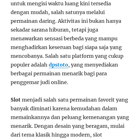
untuk mengisi waktu luang kini tersedia
dengan mudah, salah satunya melalui
permainan daring. Aktivitas ini bukan hanya
sekadar sarana hiburan, tetapi juga
menawarkan sensasi berbeda yang mampu
menghadirkan keseruan bagi siapa saja yang
mencobanya. Salah satu platform yang cukup
populer adalah
dpstoto
, yang menyediakan
berbagai permainan menarik bagi para
penggemar judi online.
Slot
menjadi salah satu permainan favorit yang
banyak diminati karena kemudahan dalam
memainkannya dan peluang kemenangan yang
menarik. Dengan desain yang beragam, mulai
dari tema klasik hingga modern, slot