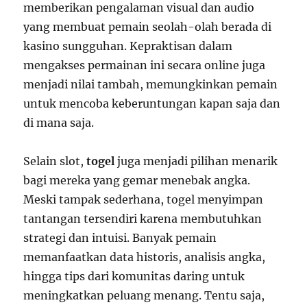
memberikan pengalaman visual dan audio
yang membuat pemain seolah-olah berada di
kasino sungguhan. Kepraktisan dalam
mengakses permainan ini secara online juga
menjadi nilai tambah, memungkinkan pemain
untuk mencoba keberuntungan kapan saja dan
di mana saja.
Selain slot,
togel
juga menjadi pilihan menarik
bagi mereka yang gemar menebak angka.
Meski tampak sederhana, togel menyimpan
tantangan tersendiri karena membutuhkan
strategi dan intuisi. Banyak pemain
memanfaatkan data historis, analisis angka,
hingga tips dari komunitas daring untuk
meningkatkan peluang menang. Tentu saja,