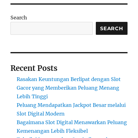
Bermain
Togel
Online
Search
yang
Lebih
SEARCH
Praktis
dan
Seru
Recent Posts
Rasakan Keuntungan Berlipat dengan Slot
Gacor yang Memberikan Peluang Menang
Lebih Tinggi
Peluang Mendapatkan Jackpot Besar melalui
Slot Digital Modern
Bagaimana Slot Digital Menawarkan Peluang
Kemenangan Lebih Fleksibel