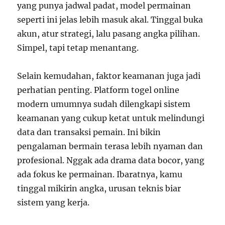
yang punya jadwal padat, model permainan
seperti ini jelas lebih masuk akal. Tinggal buka
akun, atur strategi, lalu pasang angka pilihan.
Simpel, tapi tetap menantang.
Selain kemudahan, faktor keamanan juga jadi
perhatian penting. Platform togel online
modern umumnya sudah dilengkapi sistem
keamanan yang cukup ketat untuk melindungi
data dan transaksi pemain. Ini bikin
pengalaman bermain terasa lebih nyaman dan
profesional. Nggak ada drama data bocor, yang
ada fokus ke permainan. Ibaratnya, kamu
tinggal mikirin angka, urusan teknis biar
sistem yang kerja.