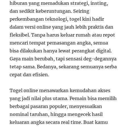
hiburan yang memadukan strategi, insting,
dan sedikit keberuntungan. Seiring
perkembangan teknologi, togel kini hadir
dalam versi online yang jauh lebih praktis dan
fleksibel. Tanpa harus keluar rumah atau repot
mencari tempat pemasangan angka, semua
bisa dilakukan hanya lewat perangkat digital.
Gaya main berubah, tapi sensasi deg-degannya
tetap sama. Bedanya, sekarang semuanya serba
cepat dan efisien.
Togel online menawarkan kemudahan akses
yang jadi nilai plus utama. Pemain bisa memilih
berbagai pasaran populer, menyesuaikan
nominal taruhan, hingga mengecek hasil
keluaran angka secara real time. Buat kamu