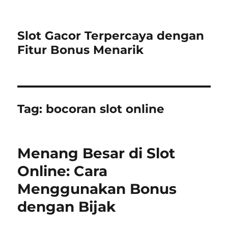
Slot Gacor Terpercaya dengan
Fitur Bonus Menarik
Tag:
bocoran slot online
Menang Besar di Slot
Online: Cara
Menggunakan Bonus
dengan Bijak