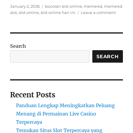
Posted
Tags
January 2, 2026
bocoran slot online
,
meme4d
,
meme4d
on
on
slot
,
slot online
,
slot online hari ini
Leave a comment
Menang
Besar
di
Slot
Online:
Search
Cara
Menggu
SEARCH
Bonus
dengan
Bijak
Recent Posts
Panduan Lengkap Meningkatkan Peluang
Menang di Permainan Live Casino
Terpercaya
Temukan Situs Slot Terpercaya yang