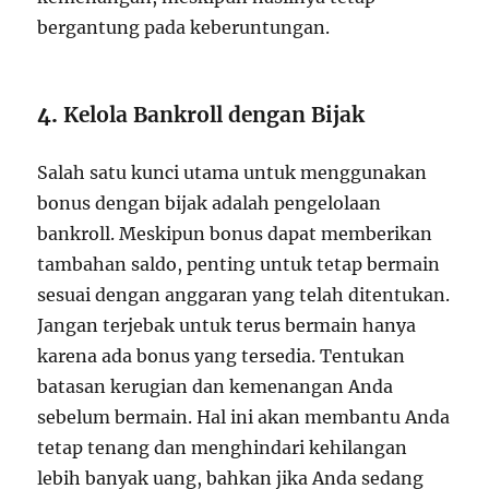
bergantung pada keberuntungan.
4.
Kelola Bankroll dengan Bijak
Salah satu kunci utama untuk menggunakan
bonus dengan bijak adalah pengelolaan
bankroll. Meskipun bonus dapat memberikan
tambahan saldo, penting untuk tetap bermain
sesuai dengan anggaran yang telah ditentukan.
Jangan terjebak untuk terus bermain hanya
karena ada bonus yang tersedia. Tentukan
batasan kerugian dan kemenangan Anda
sebelum bermain. Hal ini akan membantu Anda
tetap tenang dan menghindari kehilangan
lebih banyak uang, bahkan jika Anda sedang