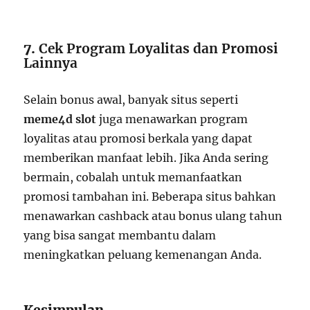
7.
Cek Program Loyalitas dan Promosi
Lainnya
Selain bonus awal, banyak situs seperti
meme4d slot
juga menawarkan program
loyalitas atau promosi berkala yang dapat
memberikan manfaat lebih. Jika Anda sering
bermain, cobalah untuk memanfaatkan
promosi tambahan ini. Beberapa situs bahkan
menawarkan cashback atau bonus ulang tahun
yang bisa sangat membantu dalam
meningkatkan peluang kemenangan Anda.