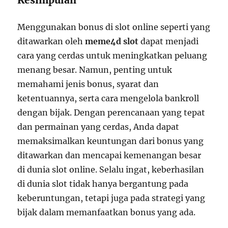
Kesimpulan
Menggunakan bonus di slot online seperti yang
ditawarkan oleh
meme4d slot
dapat menjadi
cara yang cerdas untuk meningkatkan peluang
menang besar. Namun, penting untuk
memahami jenis bonus, syarat dan
ketentuannya, serta cara mengelola bankroll
dengan bijak. Dengan perencanaan yang tepat
dan permainan yang cerdas, Anda dapat
memaksimalkan keuntungan dari bonus yang
ditawarkan dan mencapai kemenangan besar
di dunia slot online. Selalu ingat, keberhasilan
di dunia slot tidak hanya bergantung pada
keberuntungan, tetapi juga pada strategi yang
bijak dalam memanfaatkan bonus yang ada.