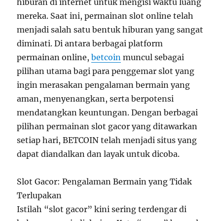
hiburan di internet untuk mengisi waktu luang
mereka. Saat ini, permainan slot online telah
menjadi salah satu bentuk hiburan yang sangat
diminati. Di antara berbagai platform
permainan online,
betcoin
muncul sebagai
pilihan utama bagi para penggemar slot yang
ingin merasakan pengalaman bermain yang
aman, menyenangkan, serta berpotensi
mendatangkan keuntungan. Dengan berbagai
pilihan permainan slot gacor yang ditawarkan
setiap hari, BETCOIN telah menjadi situs yang
dapat diandalkan dan layak untuk dicoba.
Slot Gacor: Pengalaman Bermain yang Tidak
Terlupakan
Istilah “slot gacor” kini sering terdengar di