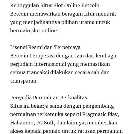
Keunggulan Situs Slot Online Betcoin
Betcoin menawarkan beragam fitur menarik
yang menjadikannya pilihan utama untuk
bermain slot online:
Lisensi Resmi dan Terpercaya
Betcoin beroperasi dengan izin dari lembaga
perjudian internasional yang memastikan
semua transaksi dilakukan secara sah dan
transparan.
Penyedia Permainan Berkualitas
Situs ini bekerja sama dengan pengembang
permainan terkemuka seperti Pragmatic Play,
Habanero, PG Soft, dan lainnya, memberikan
akses kepada pemain untuk ratusan permainan