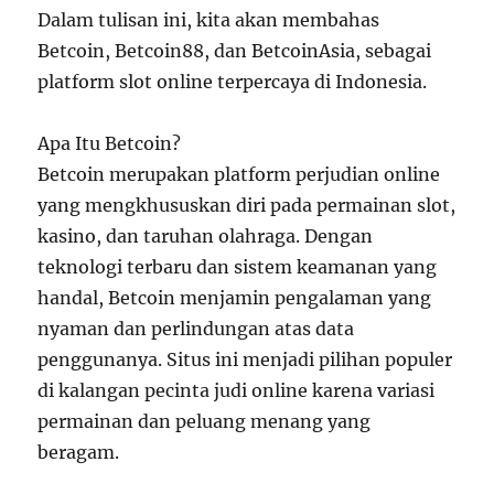
Dalam tulisan ini, kita akan membahas
Betcoin, Betcoin88, dan BetcoinAsia, sebagai
platform slot online terpercaya di Indonesia.
Apa Itu Betcoin?
Betcoin merupakan platform perjudian online
yang mengkhususkan diri pada permainan slot,
kasino, dan taruhan olahraga. Dengan
teknologi terbaru dan sistem keamanan yang
handal, Betcoin menjamin pengalaman yang
nyaman dan perlindungan atas data
penggunanya. Situs ini menjadi pilihan populer
di kalangan pecinta judi online karena variasi
permainan dan peluang menang yang
beragam.