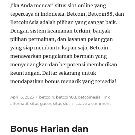
Jika Anda mencari situs slot online yang
tepercaya di Indonesia, Betcoin, Betcoin88, dan
BetcoinAsia adalah pilihan yang sangat baik.
Dengan sistem keamanan terkini, banyak
pilihan permainan, dan layanan pelanggan
yang siap membantu kapan saja, Betcoin
menawarkan pengalaman bermain yang
menyenangkan dan berpotensi memberikan
keuntungan. Daftar sekarang untuk
mendapatkan bonus menarik yang tersedia!.
Posted
Tags
April 6, 2025
betcoin
,
betcoin88
,
betcoinasia
,
link
on
on
alternatif
,
situs gacor
,
situs slot
Leave a comment
BetcoinAsia
Slot
Online
Bonus Harian dan
Terpopuler
dengan