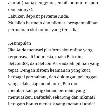
akurat (nama pengguna, email, nomor telepon,
dan lainnya).
Lakukan deposit pertama Anda.
Mulailah bermain dan nikmati beragam pilihan
permainan slot online yang tersedia.
Kesimpulan
Jika Anda mencari platform slot online yang
terpercaya di Indonesia, maka Betcoin,
Betcoin88, dan BetcoinAsia adalah pilihan yang
tepat. Dengan sistem keamanan yang kuat,
berbagai permainan, dan dukungan pelanggan
yang selalu siap membantu, Betcoin
memberikan pengalaman bermain yang
memuaskan. Daftarlah sekarang dan nikmati
beragam bonus menarik yang menanti Anda!.