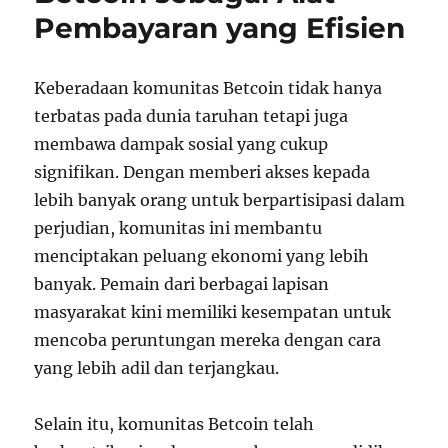
Slot
Pembayaran yang Efisien
Gacor
di
BETCOIN
Keberadaan komunitas Betcoin tidak hanya
terbatas pada dunia taruhan tetapi juga
membawa dampak sosial yang cukup
signifikan. Dengan memberi akses kepada
lebih banyak orang untuk berpartisipasi dalam
perjudian, komunitas ini membantu
menciptakan peluang ekonomi yang lebih
banyak. Pemain dari berbagai lapisan
masyarakat kini memiliki kesempatan untuk
mencoba peruntungan mereka dengan cara
yang lebih adil dan terjangkau.
Selain itu, komunitas Betcoin telah