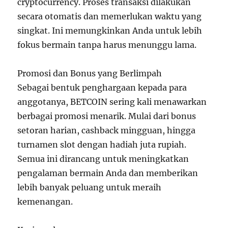
cryptocurrency. Proses transaksi dilakukan
secara otomatis dan memerlukan waktu yang
singkat. Ini memungkinkan Anda untuk lebih
fokus bermain tanpa harus menunggu lama.
Promosi dan Bonus yang Berlimpah
Sebagai bentuk penghargaan kepada para
anggotanya, BETCOIN sering kali menawarkan
berbagai promosi menarik. Mulai dari bonus
setoran harian, cashback mingguan, hingga
turnamen slot dengan hadiah juta rupiah.
Semua ini dirancang untuk meningkatkan
pengalaman bermain Anda dan memberikan
lebih banyak peluang untuk meraih
kemenangan.