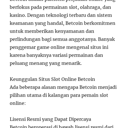
berfokus pada permainan slot, olahraga, dan
kasino. Dengan teknologi terbaru dan sistem
keamanan yang handal, Betcoin berkomitmen
untuk memberikan kenyamanan dan
perlindungan bagi semua anggotanya. Banyak
penggemar game online mengenal situs ini
karena banyaknya variasi permainan dan
peluang menang yang menarik.
Keunggulan Situs Slot Online Betcoin
Ada beberapa alasan mengapa Betcoin menjadi
pilihan utama di kalangan para pemain slot
online:
Lisensi Resmi yang Dapat Dipercaya
Betcoin beroperasi di bawah lisensi resmi dari