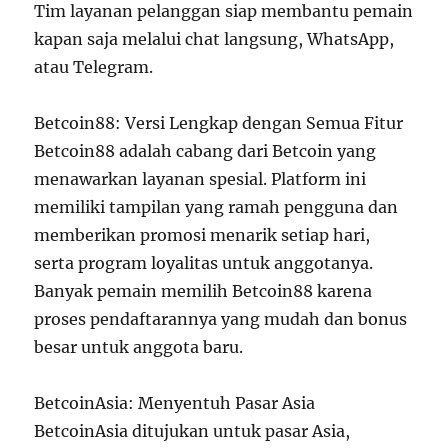
Tim layanan pelanggan siap membantu pemain
kapan saja melalui chat langsung, WhatsApp,
atau Telegram.
Betcoin88: Versi Lengkap dengan Semua Fitur
Betcoin88 adalah cabang dari Betcoin yang
menawarkan layanan spesial. Platform ini
memiliki tampilan yang ramah pengguna dan
memberikan promosi menarik setiap hari,
serta program loyalitas untuk anggotanya.
Banyak pemain memilih Betcoin88 karena
proses pendaftarannya yang mudah dan bonus
besar untuk anggota baru.
BetcoinAsia: Menyentuh Pasar Asia
BetcoinAsia ditujukan untuk pasar Asia,