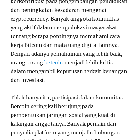
berkontribusi pada pengembangan pendidikan
dan peningkatan kesadaran mengenai
cryptocurrency. Banyak anggota komunitas
yang aktif dalam mengedukasi masyarakat
tentang betapa pentingnya memahami cara
kerja Bitcoin dan mata uang digital lainnya.
Dengan adanya pemahaman yang lebih baik,
orang-orang
betcoin
menjadi lebih kritis
dalam mengambil keputusan terkait keuangan
dan investasi.
Tidak hanya itu, partisipasi dalam komunitas
Betcoin sering kali berujung pada
pembentukan jaringan sosial yang kuat di
kalangan anggotanya. Banyak pemain dan
penyedia platform yang menjalin hubungan