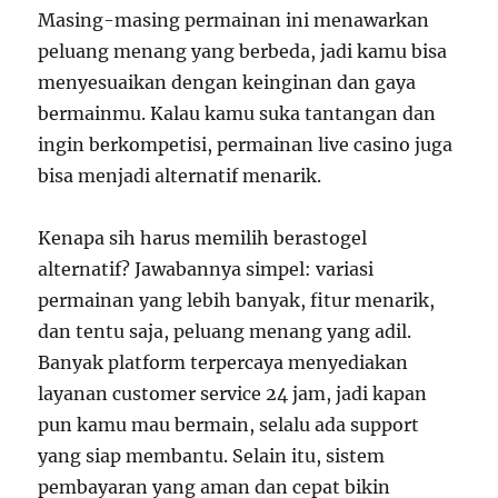
Masing-masing permainan ini menawarkan
peluang menang yang berbeda, jadi kamu bisa
menyesuaikan dengan keinginan dan gaya
bermainmu. Kalau kamu suka tantangan dan
ingin berkompetisi, permainan live casino juga
bisa menjadi alternatif menarik.
Kenapa sih harus memilih berastogel
alternatif? Jawabannya simpel: variasi
permainan yang lebih banyak, fitur menarik,
dan tentu saja, peluang menang yang adil.
Banyak platform terpercaya menyediakan
layanan customer service 24 jam, jadi kapan
pun kamu mau bermain, selalu ada support
yang siap membantu. Selain itu, sistem
pembayaran yang aman dan cepat bikin