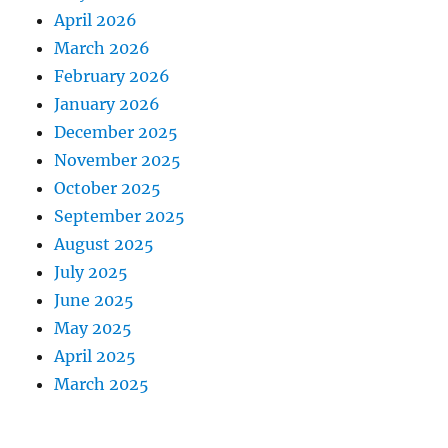
April 2026
March 2026
February 2026
January 2026
December 2025
November 2025
October 2025
September 2025
August 2025
July 2025
June 2025
May 2025
April 2025
March 2025