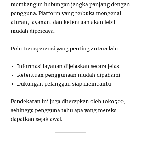
membangun hubungan jangka panjang dengan
pengguna. Platform yang terbuka mengenai
aturan, layanan, dan ketentuan akan lebih
mudah dipercaya.
Poin transparansi yang penting antara lain:
Informasi layanan dijelaskan secara jelas
Ketentuan penggunaan mudah dipahami
Dukungan pelanggan siap membantu
Pendekatan ini juga diterapkan oleh toko500,
sehingga pengguna tahu apa yang mereka
dapatkan sejak awal.