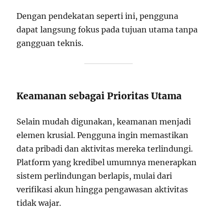
Dengan pendekatan seperti ini, pengguna
dapat langsung fokus pada tujuan utama tanpa
gangguan teknis.
Keamanan sebagai Prioritas Utama
Selain mudah digunakan, keamanan menjadi
elemen krusial. Pengguna ingin memastikan
data pribadi dan aktivitas mereka terlindungi.
Platform yang kredibel umumnya menerapkan
sistem perlindungan berlapis, mulai dari
verifikasi akun hingga pengawasan aktivitas
tidak wajar.