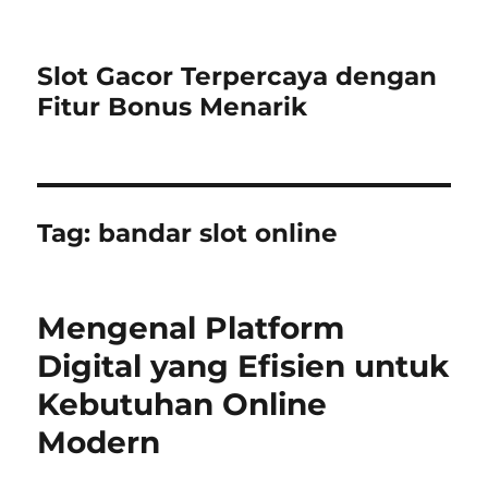
Slot Gacor Terpercaya dengan
Fitur Bonus Menarik
Tag:
bandar slot online
Mengenal Platform
Digital yang Efisien untuk
Kebutuhan Online
Modern