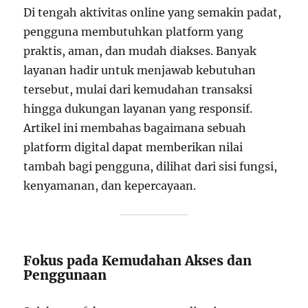
Di tengah aktivitas online yang semakin padat,
pengguna membutuhkan platform yang
praktis, aman, dan mudah diakses. Banyak
layanan hadir untuk menjawab kebutuhan
tersebut, mulai dari kemudahan transaksi
hingga dukungan layanan yang responsif.
Artikel ini membahas bagaimana sebuah
platform digital dapat memberikan nilai
tambah bagi pengguna, dilihat dari sisi fungsi,
kenyamanan, dan kepercayaan.
Fokus pada Kemudahan Akses dan
Penggunaan