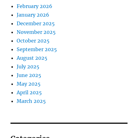
February 2026
January 2026
December 2025
November 2025
October 2025
September 2025
August 2025
July 2025
June 2025
May 2025
April 2025
March 2025