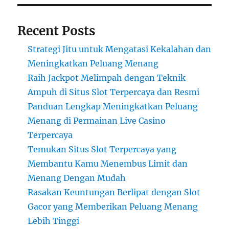
Recent Posts
Strategi Jitu untuk Mengatasi Kekalahan dan
Meningkatkan Peluang Menang
Raih Jackpot Melimpah dengan Teknik
Ampuh di Situs Slot Terpercaya dan Resmi
Panduan Lengkap Meningkatkan Peluang
Menang di Permainan Live Casino
Terpercaya
Temukan Situs Slot Terpercaya yang
Membantu Kamu Menembus Limit dan
Menang Dengan Mudah
Rasakan Keuntungan Berlipat dengan Slot
Gacor yang Memberikan Peluang Menang
Lebih Tinggi