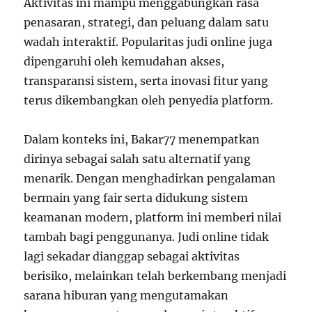
Aktivitas ini mampu menggabungkan rasa
penasaran, strategi, dan peluang dalam satu
wadah interaktif. Popularitas judi online juga
dipengaruhi oleh kemudahan akses,
transparansi sistem, serta inovasi fitur yang
terus dikembangkan oleh penyedia platform.
Dalam konteks ini, Bakar77 menempatkan
dirinya sebagai salah satu alternatif yang
menarik. Dengan menghadirkan pengalaman
bermain yang fair serta didukung sistem
keamanan modern, platform ini memberi nilai
tambah bagi penggunanya. Judi online tidak
lagi sekadar dianggap sebagai aktivitas
berisiko, melainkan telah berkembang menjadi
sarana hiburan yang mengutamakan