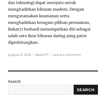
dan teknologi dapat menyatu untuk
menghadirkan hiburan modern. Dengan
mengutamakan keamanan serta
menghadirkan beragam pilihan permainan,
Bakar77 berhasil menempatkan diri sebagai
salah satu ikon hiburan daring yang patut
diperhitungkan.
Posted
Tags
on
August 21, 2025
Bakar77
Leave a comment
on
Menyelami
Dunia
Hiburan
Digital
Modern
Search
SEARCH