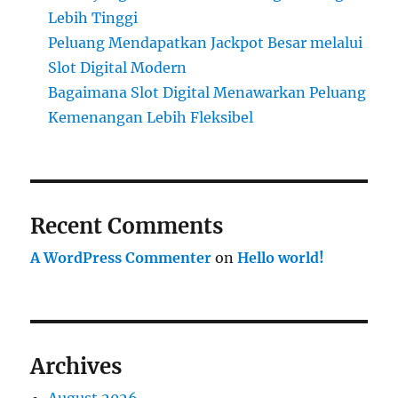
Lebih Tinggi
Peluang Mendapatkan Jackpot Besar melalui
Slot Digital Modern
Bagaimana Slot Digital Menawarkan Peluang
Kemenangan Lebih Fleksibel
Recent Comments
A WordPress Commenter
on
Hello world!
Archives