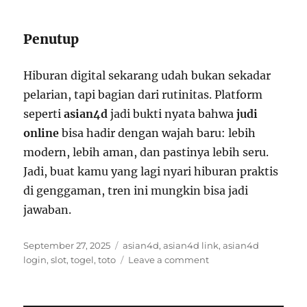
Penutup
Hiburan digital sekarang udah bukan sekadar
pelarian, tapi bagian dari rutinitas. Platform
seperti
asian4d
jadi bukti nyata bahwa
judi
online
bisa hadir dengan wajah baru: lebih
modern, lebih aman, dan pastinya lebih seru.
Jadi, buat kamu yang lagi nyari hiburan praktis
di genggaman, tren ini mungkin bisa jadi
jawaban.
Posted
Tags
September 27, 2025
asian4d
,
asian4d link
,
asian4d
on
on
login
,
slot
,
togel
,
toto
Leave a comment
Menyelami
Dunia
Hiburan