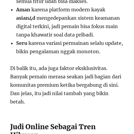
semua fitur udah bisa diakses.
Aman
karena platform modern kayak
asian4d
mengedepankan sistem keamanan
digital terkini, jadi pemain bisa fokus main
tanpa khawatir soal data pribadi.
Seru
karena variasi permainan selalu update,
bikin pengalaman nggak monoton.
Di balik itu, ada juga faktor eksklusivitas.
Banyak pemain merasa seakan jadi bagian dari
komunitas premium ketika bergabung di sini.
Dan jelas, itu jadi nilai tambah yang bikin
betah.
Judi Online Sebagai Tren