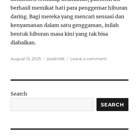
berhasil memikat hati para penggemar hiburan
daring. Bagi mereka yang mencari sensasi dan
kenyamanan dalam satu genggaman, inilah
bentuk hiburan masa kini yang tak bisa
diabaikan.
Posted
Tags
on
August 15, 2025
aladin66
Leave a comment
on
Pesona
Dunia
Hiburan
Digital
yang
Search
Memikat
Hati
SEARCH