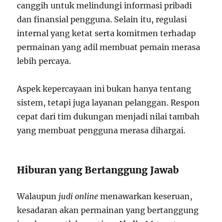
canggih untuk melindungi informasi pribadi
dan finansial pengguna. Selain itu, regulasi
internal yang ketat serta komitmen terhadap
permainan yang adil membuat pemain merasa
lebih percaya.
Aspek kepercayaan ini bukan hanya tentang
sistem, tetapi juga layanan pelanggan. Respon
cepat dari tim dukungan menjadi nilai tambah
yang membuat pengguna merasa dihargai.
Hiburan yang Bertanggung Jawab
Walaupun
judi online
menawarkan keseruan,
kesadaran akan permainan yang bertanggung