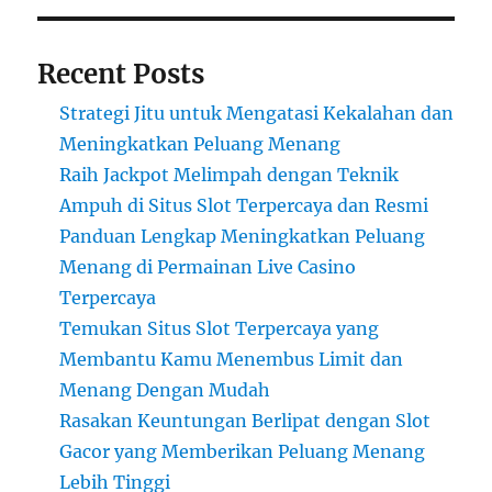
Recent Posts
Strategi Jitu untuk Mengatasi Kekalahan dan
Meningkatkan Peluang Menang
Raih Jackpot Melimpah dengan Teknik
Ampuh di Situs Slot Terpercaya dan Resmi
Panduan Lengkap Meningkatkan Peluang
Menang di Permainan Live Casino
Terpercaya
Temukan Situs Slot Terpercaya yang
Membantu Kamu Menembus Limit dan
Menang Dengan Mudah
Rasakan Keuntungan Berlipat dengan Slot
Gacor yang Memberikan Peluang Menang
Lebih Tinggi