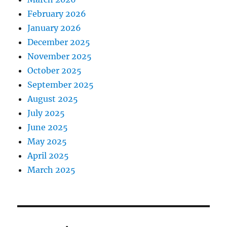
February 2026
January 2026
December 2025
November 2025
October 2025
September 2025
August 2025
July 2025
June 2025
May 2025
April 2025
March 2025