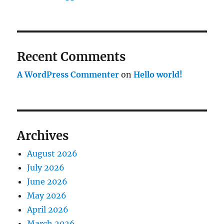
Recent Comments
A WordPress Commenter
on
Hello world!
Archives
August 2026
July 2026
June 2026
May 2026
April 2026
March 2026