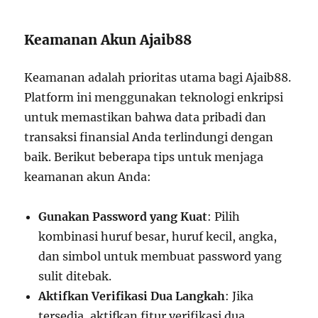
Keamanan Akun Ajaib88
Keamanan adalah prioritas utama bagi Ajaib88.
Platform ini menggunakan teknologi enkripsi
untuk memastikan bahwa data pribadi dan
transaksi finansial Anda terlindungi dengan
baik. Berikut beberapa tips untuk menjaga
keamanan akun Anda:
Gunakan Password yang Kuat
: Pilih
kombinasi huruf besar, huruf kecil, angka,
dan simbol untuk membuat password yang
sulit ditebak.
Aktifkan Verifikasi Dua Langkah
: Jika
tersedia, aktifkan fitur verifikasi dua