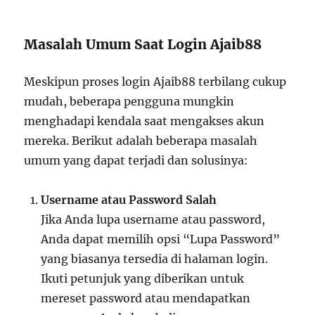
Masalah Umum Saat Login Ajaib88
Meskipun proses login Ajaib88 terbilang cukup
mudah, beberapa pengguna mungkin
menghadapi kendala saat mengakses akun
mereka. Berikut adalah beberapa masalah
umum yang dapat terjadi dan solusinya:
Username atau Password Salah
Jika Anda lupa username atau password,
Anda dapat memilih opsi “Lupa Password”
yang biasanya tersedia di halaman login.
Ikuti petunjuk yang diberikan untuk
mereset password atau mendapatkan