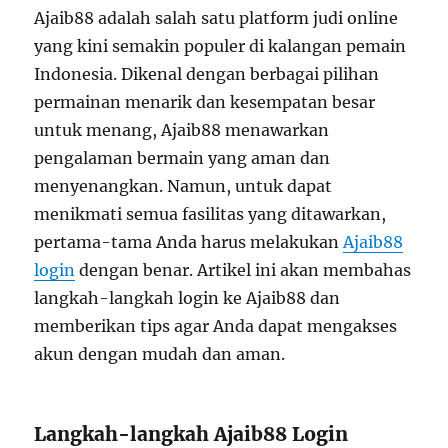
Ajaib88 adalah salah satu platform judi online
yang kini semakin populer di kalangan pemain
Indonesia. Dikenal dengan berbagai pilihan
permainan menarik dan kesempatan besar
untuk menang, Ajaib88 menawarkan
pengalaman bermain yang aman dan
menyenangkan. Namun, untuk dapat
menikmati semua fasilitas yang ditawarkan,
pertama-tama Anda harus melakukan
Ajaib88
login
dengan benar. Artikel ini akan membahas
langkah-langkah login ke Ajaib88 dan
memberikan tips agar Anda dapat mengakses
akun dengan mudah dan aman.
Langkah-langkah Ajaib88 Login