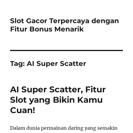
Slot Gacor Terpercaya dengan
Fitur Bonus Menarik
Tag:
AI Super Scatter
AI Super Scatter, Fitur
Slot yang Bikin Kamu
Cuan!
Dalam dunia permainan daring yang semakin