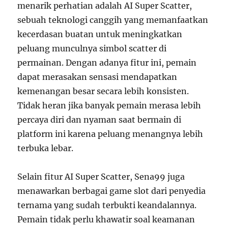
menarik perhatian adalah AI Super Scatter,
sebuah teknologi canggih yang memanfaatkan
kecerdasan buatan untuk meningkatkan
peluang munculnya simbol scatter di
permainan. Dengan adanya fitur ini, pemain
dapat merasakan sensasi mendapatkan
kemenangan besar secara lebih konsisten.
Tidak heran jika banyak pemain merasa lebih
percaya diri dan nyaman saat bermain di
platform ini karena peluang menangnya lebih
terbuka lebar.
Selain fitur AI Super Scatter, Sena99 juga
menawarkan berbagai game slot dari penyedia
ternama yang sudah terbukti keandalannya.
Pemain tidak perlu khawatir soal keamanan