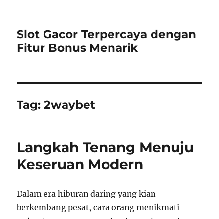
Slot Gacor Terpercaya dengan
Fitur Bonus Menarik
Tag:
2waybet
Langkah Tenang Menuju
Keseruan Modern
Dalam era hiburan daring yang kian
berkembang pesat, cara orang menikmati