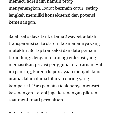
memacu adrenalin namun tetap
menyenangkan. Ibarat bermain catur, setiap
langkah memiliki konsekuensi dan potensi
kemenangan.
Salah satu daya tarik utama 2waybet adalah
transparansi serta sistem keamanannya yang
mutakhir. Setiap transaksi dan data pemain
terlindungi dengan teknologi enkripsi yang
memastikan privasi pengguna tetap aman. Hal
ini penting, karena kepercayaan menjadi kunci
utama dalam dunia hiburan daring yang
kompetitif. Para pemain tidak hanya mencari
kesenangan, tetapi juga ketenangan pikiran
saat menikmati permainan.