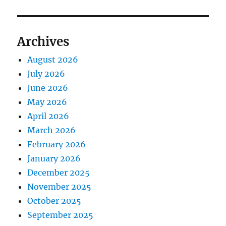
Archives
August 2026
July 2026
June 2026
May 2026
April 2026
March 2026
February 2026
January 2026
December 2025
November 2025
October 2025
September 2025