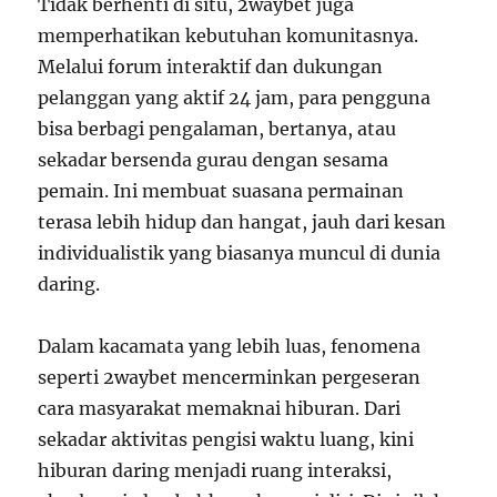
Tidak berhenti di situ, 2waybet juga
memperhatikan kebutuhan komunitasnya.
Melalui forum interaktif dan dukungan
pelanggan yang aktif 24 jam, para pengguna
bisa berbagi pengalaman, bertanya, atau
sekadar bersenda gurau dengan sesama
pemain. Ini membuat suasana permainan
terasa lebih hidup dan hangat, jauh dari kesan
individualistik yang biasanya muncul di dunia
daring.
Dalam kacamata yang lebih luas, fenomena
seperti 2waybet mencerminkan pergeseran
cara masyarakat memaknai hiburan. Dari
sekadar aktivitas pengisi waktu luang, kini
hiburan daring menjadi ruang interaksi,