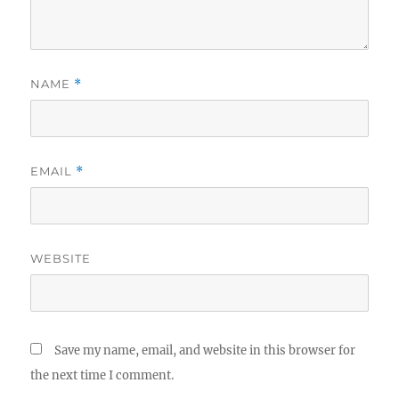
NAME
*
EMAIL
*
WEBSITE
Save my name, email, and website in this browser for
the next time I comment.