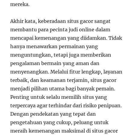
mereka.
Akhir kata, keberadaan situs gacor sangat
membantu para pecinta judi online dalam
mencapai kemenangan yang diidamkan. Tidak
hanya menawarkan permainan yang
menguntungkan, tetapi juga memberikan
pengalaman bermain yang aman dan
menyenangkan. Melalui fitur lengkap, layanan
terbaik, dan keamanan terjamin, situs gacor
menjadi pilihan utama bagi banyak pemain.
Penting untuk selalu memilih situs yang
terpercaya agar terhindar dari risiko penipuan.
Dengan pendekatan yang tepat dan
pengetahuan yang cukup, peluang untuk
meraih kemenangan maksimal di situs gacor