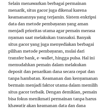
Selain menawarkan berbagai permainan
menarik, situs gacor juga dikenal karena
keamanannya yang terjamin. Sistem enkripsi
data dan metode pembayaran yang aman
menjadi prioritas utama agar pemain merasa
nyaman saat melakukan transaksi. Banyak
situs gacor yang juga menyediakan berbagai
pilihan metode pembayaran, mulai dari
transfer bank, e-wallet, hingga pulsa. Hal ini
memudahkan pemain dalam melakukan
deposit dan penarikan dana secara cepat dan
tanpa hambatan. Keamanan dan kenyamanan
bermain menjadi faktor utama dalam memilih
situs gacor terbaik. Dengan demikian, pemain
bisa fokus menikmati permainan tanpa harus
khawatir akan keamanan data dan dana