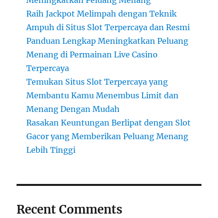
Meningkatkan Peluang Menang
Raih Jackpot Melimpah dengan Teknik
Ampuh di Situs Slot Terpercaya dan Resmi
Panduan Lengkap Meningkatkan Peluang
Menang di Permainan Live Casino
Terpercaya
Temukan Situs Slot Terpercaya yang
Membantu Kamu Menembus Limit dan
Menang Dengan Mudah
Rasakan Keuntungan Berlipat dengan Slot
Gacor yang Memberikan Peluang Menang
Lebih Tinggi
Recent Comments