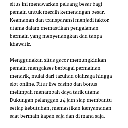
situs ini menawarkan peluang besar bagi
pemain untuk meraih kemenangan besar.
Keamanan dan transparansi menjadi faktor
utama dalam memastikan pengalaman
bermain yang menyenangkan dan tanpa
khawatir.
Menggunakan situs gacor memungkinkan
pemain mengakses berbagai permainan
menarik, mulai dari taruhan olahraga hingga
slot online. Fitur live casino dan bonus
melimpah menambah daya tarik utama.
Dukungan pelanggan 24 jam siap membantu
setiap kebutuhan, memastikan kenyamanan
saat bermain kapan saja dan di mana saja.