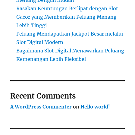
Menang Dengan Mudah
Rasakan Keuntungan Berlipat dengan Slot
Gacor yang Memberikan Peluang Menang
Lebih Tinggi
Peluang Mendapatkan Jackpot Besar melalui
Slot Digital Modern
Bagaimana Slot Digital Menawarkan Peluang
Kemenangan Lebih Fleksibel
Recent Comments
A WordPress Commenter
on
Hello world!