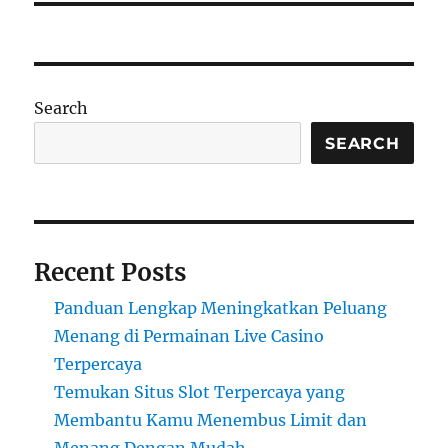
Search
SEARCH
Recent Posts
Panduan Lengkap Meningkatkan Peluang
Menang di Permainan Live Casino
Terpercaya
Temukan Situs Slot Terpercaya yang
Membantu Kamu Menembus Limit dan