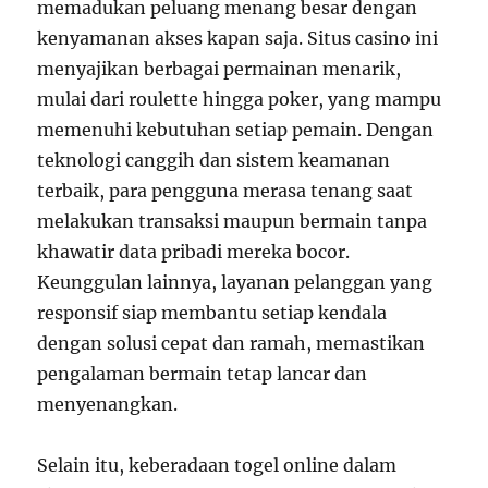
memadukan peluang menang besar dengan
kenyamanan akses kapan saja. Situs casino ini
menyajikan berbagai permainan menarik,
mulai dari roulette hingga poker, yang mampu
memenuhi kebutuhan setiap pemain. Dengan
teknologi canggih dan sistem keamanan
terbaik, para pengguna merasa tenang saat
melakukan transaksi maupun bermain tanpa
khawatir data pribadi mereka bocor.
Keunggulan lainnya, layanan pelanggan yang
responsif siap membantu setiap kendala
dengan solusi cepat dan ramah, memastikan
pengalaman bermain tetap lancar dan
menyenangkan.
Selain itu, keberadaan togel online dalam