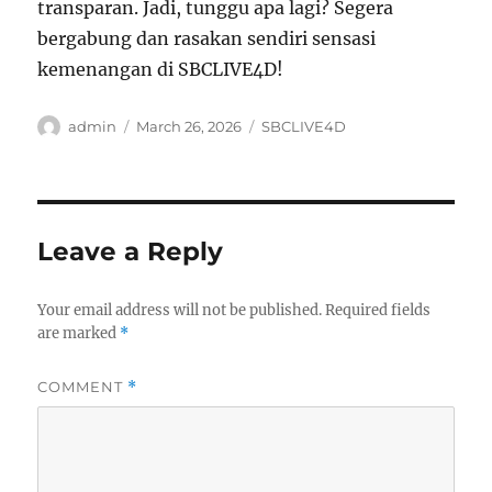
transparan. Jadi, tunggu apa lagi? Segera
bergabung dan rasakan sendiri sensasi
kemenangan di SBCLIVE4D!
Author
Posted
Tags
admin
March 26, 2026
SBCLIVE4D
on
Leave a Reply
Your email address will not be published.
Required fields
are marked
*
COMMENT
*