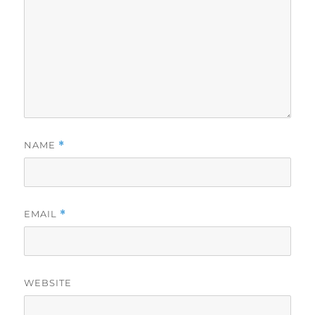
NAME
*
EMAIL
*
WEBSITE