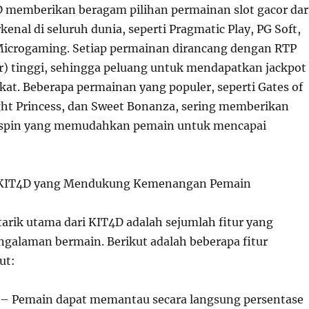
4D memberikan beragam pilihan permainan slot gacor dar
nal di seluruh dunia, seperti Pragmatic Play, PG Soft,
Microgaming. Setiap permainan dirancang dengan RTP
er) tinggi, sehingga peluang untuk mendapatkan jackpot
t. Beberapa permainan yang populer, seperti Gates of
ght Princess, dan Sweet Bonanza, sering memberikan
ee spin yang memudahkan pemain untuk mencapai
 KIT4D yang Mendukung Kemenangan Pemain
tarik utama dari KIT4D adalah sejumlah fitur yang
alaman bermain. Berikut adalah beberapa fitur
ut:
 – Pemain dapat memantau secara langsung persentase