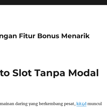
engan Fitur Bonus Menarik
to Slot Tanpa Modal
rmainan daring yang berkembang pesat,
kit4d
muncul