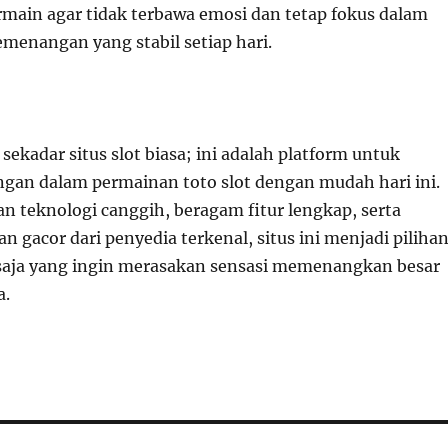
rmain agar tidak terbawa emosi dan tetap fokus dalam
enangan yang stabil setiap hari.
 sekadar situs slot biasa; ini adalah platform untuk
an dalam permainan toto slot dengan mudah hari ini.
 teknologi canggih, beragam fitur lengkap, serta
 gacor dari penyedia terkenal, situs ini menjadi piliha
a saja yang ingin merasakan sensasi memenangkan besar
a.