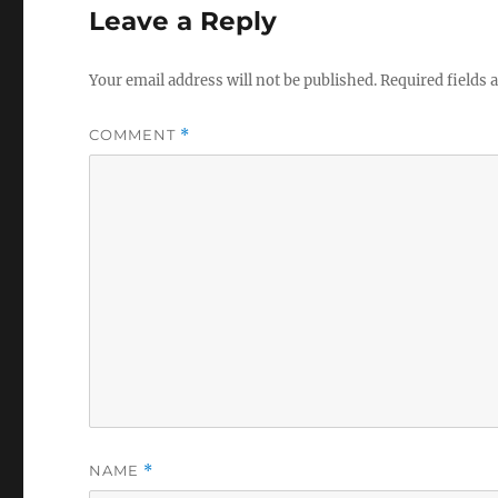
Leave a Reply
Your email address will not be published.
Required fields
COMMENT
*
NAME
*