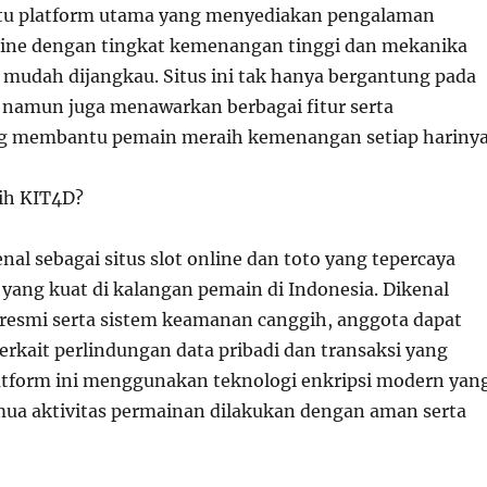
atu platform utama yang menyediakan pengalaman
line dengan tingkat kemenangan tinggi dan mekanika
mudah dijangkau. Situs ini tak hanya bergantung pada
namun juga menawarkan berbagai fitur serta
g membantu pemain meraih kemenangan setiap harinya
ih KIT4D?
nal sebagai situs slot online dan toto yang tepercaya
 yang kuat di kalangan pemain di Indonesia. Dikenal
i resmi serta sistem keamanan canggih, anggota dapat
erkait perlindungan data pribadi dan transaksi yang
atform ini menggunakan teknologi enkripsi modern yan
ua aktivitas permainan dilakukan dengan aman serta