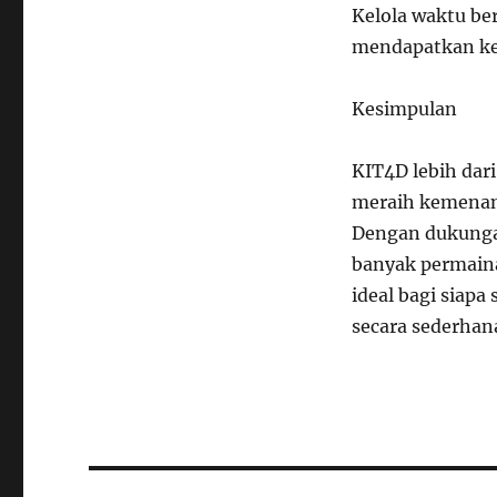
Kelola waktu be
mendapatkan kem
Kesimpulan
KIT4D lebih dari
meraih kemenang
Dengan dukungan
banyak permainan
ideal bagi siap
secara sederhan