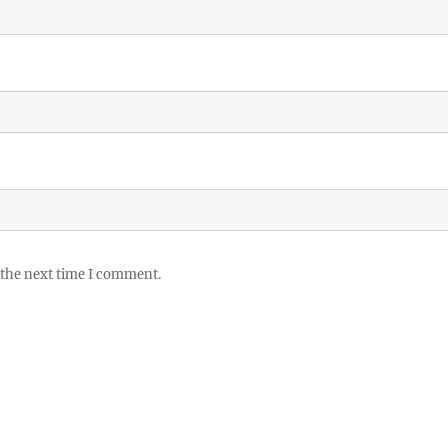
 the next time I comment.