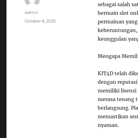
sebagai salah s
Author
admin
bermain slot on
Posted
October 8, 2025
permainan yang 
on
keberuntungan, 
keunggulan yan
Mengapa Memil
KIT4D telah dike
dengan reputasi
memiliki lisens
merasa tenang t
berlangsung. Pl
memastikan sem
nyaman.