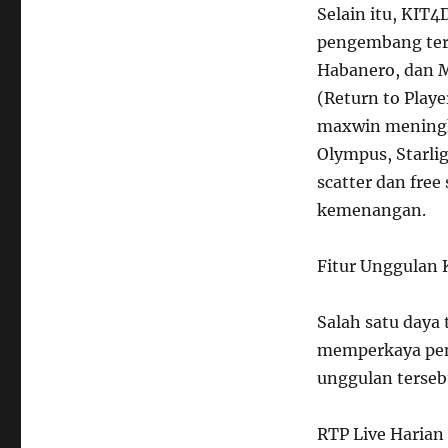
Selain itu, KIT
pengembang terke
Habanero, dan 
(Return to Play
maxwin meningka
Olympus, Starli
scatter dan fr
kemenangan.
Fitur Unggulan
Salah satu daya 
memperkaya peng
unggulan terseb
RTP Live Harian