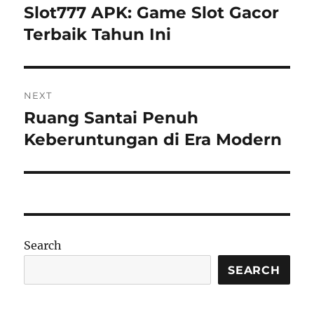
navigation
Slot777 APK: Game Slot Gacor
Previous
post:
Terbaik Tahun Ini
NEXT
Ruang Santai Penuh
Next
post:
Keberuntungan di Era Modern
Search
SEARCH