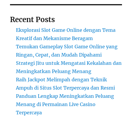
Recent Posts
Eksplorasi Slot Game Online dengan Tema
Kreatif dan Mekanisme Beragam
Temukan Gameplay Slot Game Online yang
Ringan, Cepat, dan Mudah Dipahami
Strategi Jitu untuk Mengatasi Kekalahan dan
Meningkatkan Peluang Menang
Raih Jackpot Melimpah dengan Teknik
Ampuh di Situs Slot Terpercaya dan Resmi
Panduan Lengkap Meningkatkan Peluang
Menang di Permainan Live Casino
Terpercaya