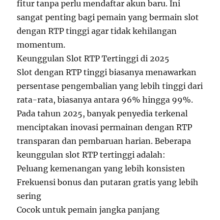
fitur tanpa perlu mendaftar akun baru. Ini
sangat penting bagi pemain yang bermain slot
dengan RTP tinggi agar tidak kehilangan
momentum.
Keunggulan Slot RTP Tertinggi di 2025
Slot dengan RTP tinggi biasanya menawarkan
persentase pengembalian yang lebih tinggi dari
rata-rata, biasanya antara 96% hingga 99%.
Pada tahun 2025, banyak penyedia terkenal
menciptakan inovasi permainan dengan RTP
transparan dan pembaruan harian. Beberapa
keunggulan slot RTP tertinggi adalah:
Peluang kemenangan yang lebih konsisten
Frekuensi bonus dan putaran gratis yang lebih
sering
Cocok untuk pemain jangka panjang