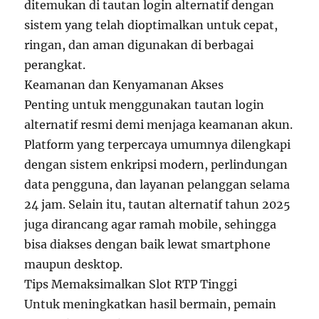
ditemukan di tautan login alternatif dengan
sistem yang telah dioptimalkan untuk cepat,
ringan, dan aman digunakan di berbagai
perangkat.
Keamanan dan Kenyamanan Akses
Penting untuk menggunakan tautan login
alternatif resmi demi menjaga keamanan akun.
Platform yang terpercaya umumnya dilengkapi
dengan sistem enkripsi modern, perlindungan
data pengguna, dan layanan pelanggan selama
24 jam. Selain itu, tautan alternatif tahun 2025
juga dirancang agar ramah mobile, sehingga
bisa diakses dengan baik lewat smartphone
maupun desktop.
Tips Memaksimalkan Slot RTP Tinggi
Untuk meningkatkan hasil bermain, pemain