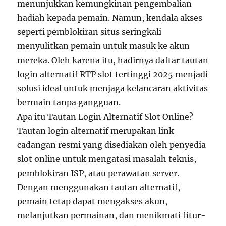
menunjukkan kemungkinan pengembalian
hadiah kepada pemain. Namun, kendala akses
seperti pemblokiran situs seringkali
menyulitkan pemain untuk masuk ke akun
mereka. Oleh karena itu, hadirnya daftar tautan
login alternatif RTP slot tertinggi 2025 menjadi
solusi ideal untuk menjaga kelancaran aktivitas
bermain tanpa gangguan.
Apa itu Tautan Login Alternatif Slot Online?
Tautan login alternatif merupakan link
cadangan resmi yang disediakan oleh penyedia
slot online untuk mengatasi masalah teknis,
pemblokiran ISP, atau perawatan server.
Dengan menggunakan tautan alternatif,
pemain tetap dapat mengakses akun,
melanjutkan permainan, dan menikmati fitur-