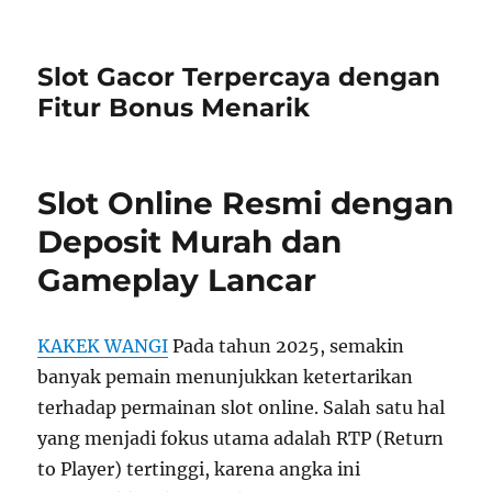
Slot Gacor Terpercaya dengan
Fitur Bonus Menarik
Slot Online Resmi dengan
Deposit Murah dan
Gameplay Lancar
KAKEK WANGI
Pada tahun 2025, semakin
banyak pemain menunjukkan ketertarikan
terhadap permainan slot online. Salah satu hal
yang menjadi fokus utama adalah RTP (Return
to Player) tertinggi, karena angka ini