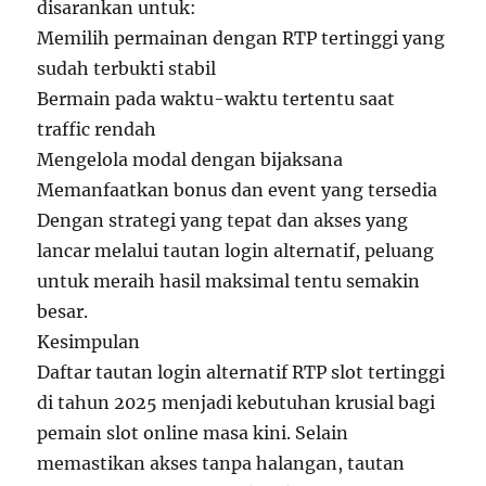
disarankan untuk:
Memilih permainan dengan RTP tertinggi yang
sudah terbukti stabil
Bermain pada waktu-waktu tertentu saat
traffic rendah
Mengelola modal dengan bijaksana
Memanfaatkan bonus dan event yang tersedia
Dengan strategi yang tepat dan akses yang
lancar melalui tautan login alternatif, peluang
untuk meraih hasil maksimal tentu semakin
besar.
Kesimpulan
Daftar tautan login alternatif RTP slot tertinggi
di tahun 2025 menjadi kebutuhan krusial bagi
pemain slot online masa kini. Selain
memastikan akses tanpa halangan, tautan