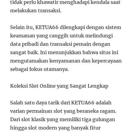
tidak perlu khawatir menghadapi kendala saat
melakukan transaksi.
Selain itu, KETUA66 dilengkapi dengan sistem
keamanan yang canggih untuk melindungi
data pribadi dan transaksi pemain dengan
sangat baik. Ini menunjukkan bahwa situs ini
mengutamakan kenyamanan dan kepercayaan
sebagai fokus utamanya.
Koleksi Slot Online yang Sangat Lengkap
Salah satu daya tarik dari KETUA66 adalah
varian permainan slot yang beraneka ragam.
Dari slot klasik yang memiliki tiga gulungan
hingga slot modern yang banyak fitur