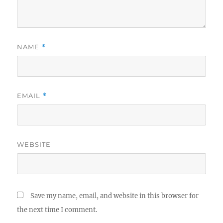
NAME
*
EMAIL
*
WEBSITE
Save my name, email, and website in this browser for
the next time I comment.