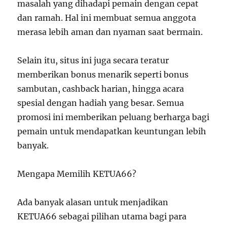
masalah yang dihadapi pemain dengan cepat
dan ramah. Hal ini membuat semua anggota
merasa lebih aman dan nyaman saat bermain.
Selain itu, situs ini juga secara teratur
memberikan bonus menarik seperti bonus
sambutan, cashback harian, hingga acara
spesial dengan hadiah yang besar. Semua
promosi ini memberikan peluang berharga bagi
pemain untuk mendapatkan keuntungan lebih
banyak.
Mengapa Memilih KETUA66?
Ada banyak alasan untuk menjadikan
KETUA66 sebagai pilihan utama bagi para