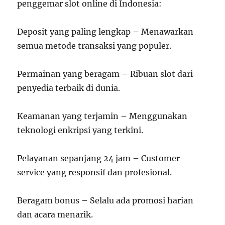
penggemar slot online di Indonesia:
Deposit yang paling lengkap – Menawarkan
semua metode transaksi yang populer.
Permainan yang beragam – Ribuan slot dari
penyedia terbaik di dunia.
Keamanan yang terjamin – Menggunakan
teknologi enkripsi yang terkini.
Pelayanan sepanjang 24 jam – Customer
service yang responsif dan profesional.
Beragam bonus – Selalu ada promosi harian
dan acara menarik.