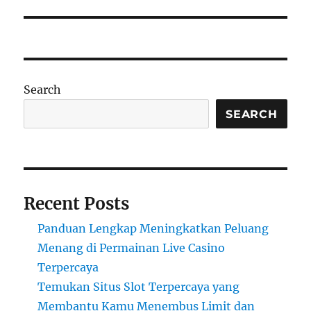
Search
SEARCH
Recent Posts
Panduan Lengkap Meningkatkan Peluang
Menang di Permainan Live Casino
Terpercaya
Temukan Situs Slot Terpercaya yang
Membantu Kamu Menembus Limit dan