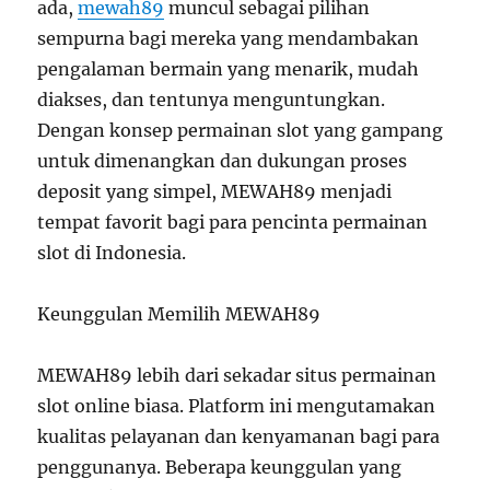
ada,
mewah89
muncul sebagai pilihan
sempurna bagi mereka yang mendambakan
pengalaman bermain yang menarik, mudah
diakses, dan tentunya menguntungkan.
Dengan konsep permainan slot yang gampang
untuk dimenangkan dan dukungan proses
deposit yang simpel, MEWAH89 menjadi
tempat favorit bagi para pencinta permainan
slot di Indonesia.
Keunggulan Memilih MEWAH89
MEWAH89 lebih dari sekadar situs permainan
slot online biasa. Platform ini mengutamakan
kualitas pelayanan dan kenyamanan bagi para
penggunanya. Beberapa keunggulan yang