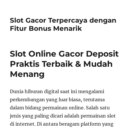
Slot Gacor Terpercaya dengan
Fitur Bonus Menarik
Slot Online Gacor Deposit
Praktis Terbaik & Mudah
Menang
Dunia hiburan digital saat ini mengalami
perkembangan yang luar biasa, terutama
dalam bidang permainan online. Salah satu
jenis yang paling dicari adalah permainan slot
di internet. Di antara beragam platform yang