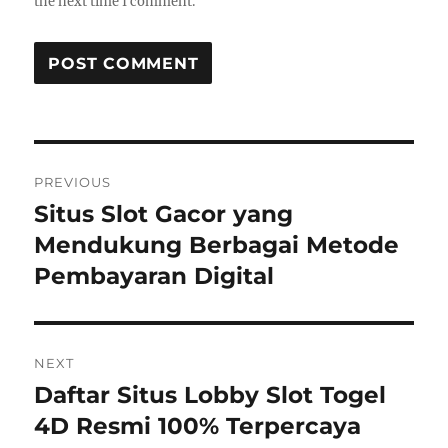
the next time I comment.
Post
PREVIOUS
navigation
Situs Slot Gacor yang
Previous
post:
Mendukung Berbagai Metode
Pembayaran Digital
NEXT
Daftar Situs Lobby Slot Togel
Next
post:
4D Resmi 100% Terpercaya