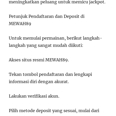
meningkatkan peluang untuk memicu jackpot.
Petunjuk Pendaftaran dan Deposit di
MEWAH89
Untuk memulai permainan, berikut langkah-
langkah yang sangat mudah diikuti:
Akses situs resmi MEWAH89.
Tekan tombol pendaftaran dan lengkapi
informasi diri dengan akurat.
Lakukan verifikasi akun.
Pilih metode deposit yang sesuai, mulai dari