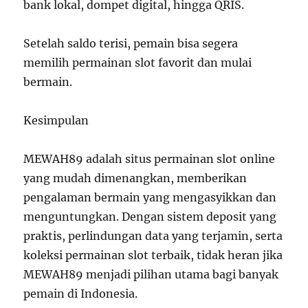
bank lokal, dompet digital, hingga QRIS.
Setelah saldo terisi, pemain bisa segera
memilih permainan slot favorit dan mulai
bermain.
Kesimpulan
MEWAH89 adalah situs permainan slot online
yang mudah dimenangkan, memberikan
pengalaman bermain yang mengasyikkan dan
menguntungkan. Dengan sistem deposit yang
praktis, perlindungan data yang terjamin, serta
koleksi permainan slot terbaik, tidak heran jika
MEWAH89 menjadi pilihan utama bagi banyak
pemain di Indonesia.