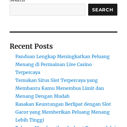
SEARCH
Recent Posts
Panduan Lengkap Meningkatkan Peluang
Menang di Permainan Live Casino
Terpercaya
Temukan Situs Slot Terpercaya yang
Membantu Kamu Menembus Limit dan
Menang Dengan Mudah
Rasakan Keuntungan Berlipat dengan Slot
Gacor yang Memberikan Peluang Menang
Lebih Tinggi