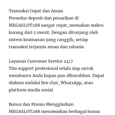
Transaksi Cepat dan Aman
Prosedur deposit dan penarikan di
MEGASLOT288 sangat cepat, memakan waktu
kurang dari 5 menit. Dengan ditunjang oleh
sistem keamanan yang canggih, setiap
transaksi terjamin aman dan rahasia.
Layanan Customer Service 24/7
Tim support profesional selalu siap untuk
membantu Anda kapan pun dibutuhkan. Dapat
diakses melalui live chat, WhatsApp, atau
platform media sosial.
Bonus dan Promo Menggiurkan
MEGASLOT288 menawarkan berbagai bonus