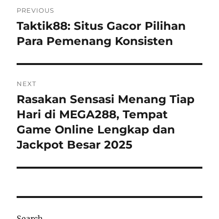
Post
PREVIOUS
navigation
Taktik88: Situs Gacor Pilihan
Previous
post:
Para Pemenang Konsisten
NEXT
Rasakan Sensasi Menang Tiap
Next
post:
Hari di MEGA288, Tempat
Game Online Lengkap dan
Jackpot Besar 2025
Search