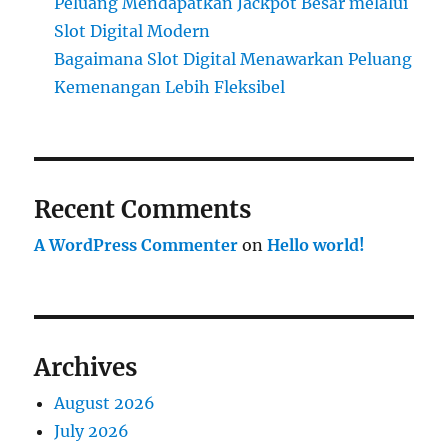
Peluang Mendapatkan Jackpot Besar melalui
Slot Digital Modern
Bagaimana Slot Digital Menawarkan Peluang
Kemenangan Lebih Fleksibel
Recent Comments
A WordPress Commenter
on
Hello world!
Archives
August 2026
July 2026