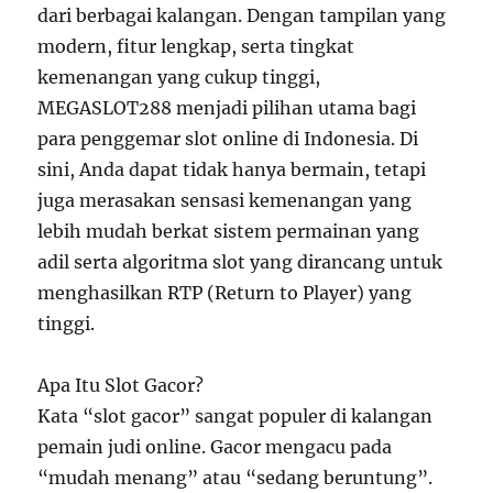
dari berbagai kalangan. Dengan tampilan yang
modern, fitur lengkap, serta tingkat
kemenangan yang cukup tinggi,
MEGASLOT288 menjadi pilihan utama bagi
para penggemar slot online di Indonesia. Di
sini, Anda dapat tidak hanya bermain, tetapi
juga merasakan sensasi kemenangan yang
lebih mudah berkat sistem permainan yang
adil serta algoritma slot yang dirancang untuk
menghasilkan RTP (Return to Player) yang
tinggi.
Apa Itu Slot Gacor?
Kata “slot gacor” sangat populer di kalangan
pemain judi online. Gacor mengacu pada
“mudah menang” atau “sedang beruntung”.