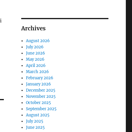
i
Archives
August 2026
July 2026
June 2026
May 2026
April 2026
March 2026
February 2026
January 2026
December 2025
November 2025
October 2025
September 2025
August 2025
July 2025
June 2025