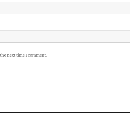
 the next time I comment.