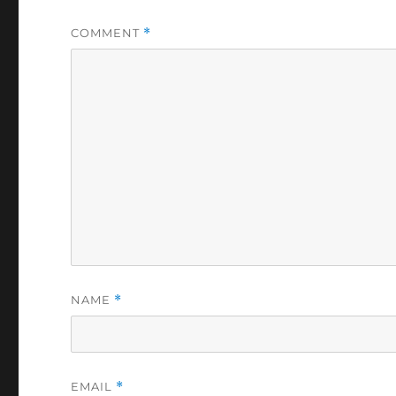
COMMENT
*
NAME
*
EMAIL
*