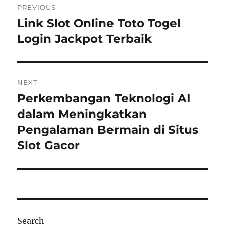
PREVIOUS
navigation
Link Slot Online Toto Togel
Previous
post:
Login Jackpot Terbaik
NEXT
Perkembangan Teknologi AI
Next
post:
dalam Meningkatkan
Pengalaman Bermain di Situs
Slot Gacor
Search