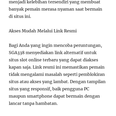
menjadi kelebihan tersendiri yang membuat
banyak pemain merasa nyaman saat bermain
di situs ini.
Akses Mudah Melalui Link Resmi
Bagi Anda yang ingin mencoba peruntungan,
SGA338 menyediakan link alternatif untuk
situs slot online terbaru yang dapat diakses
kapan saja. Link resmi ini memastikan pemain
tidak mengalami masalah seperti pemblokiran
situs atau akses yang lambat. Dengan tampilan
situs yang responsif, baik pengguna PC
maupun smartphone dapat bermain dengan
lancar tanpa hambatan.