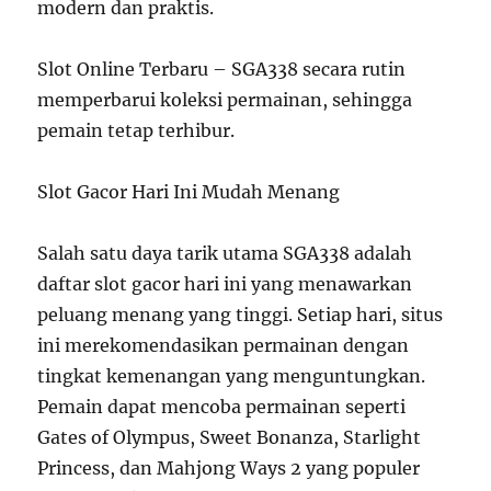
modern dan praktis.
Slot Online Terbaru – SGA338 secara rutin
memperbarui koleksi permainan, sehingga
pemain tetap terhibur.
Slot Gacor Hari Ini Mudah Menang
Salah satu daya tarik utama SGA338 adalah
daftar slot gacor hari ini yang menawarkan
peluang menang yang tinggi. Setiap hari, situs
ini merekomendasikan permainan dengan
tingkat kemenangan yang menguntungkan.
Pemain dapat mencoba permainan seperti
Gates of Olympus, Sweet Bonanza, Starlight
Princess, dan Mahjong Ways 2 yang populer