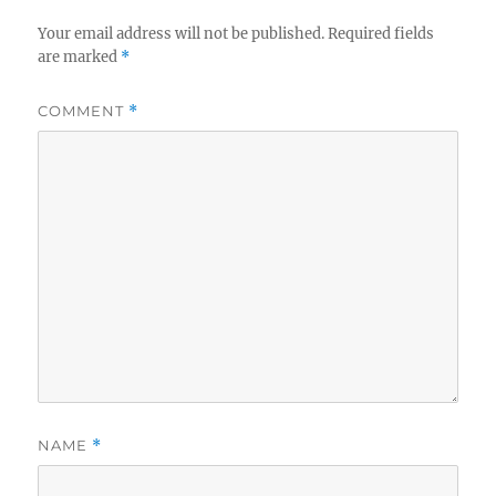
Your email address will not be published.
Required fields
are marked
*
COMMENT
*
NAME
*