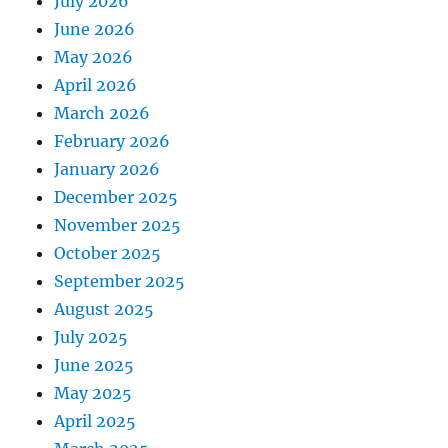
July 2026
June 2026
May 2026
April 2026
March 2026
February 2026
January 2026
December 2025
November 2025
October 2025
September 2025
August 2025
July 2025
June 2025
May 2025
April 2025