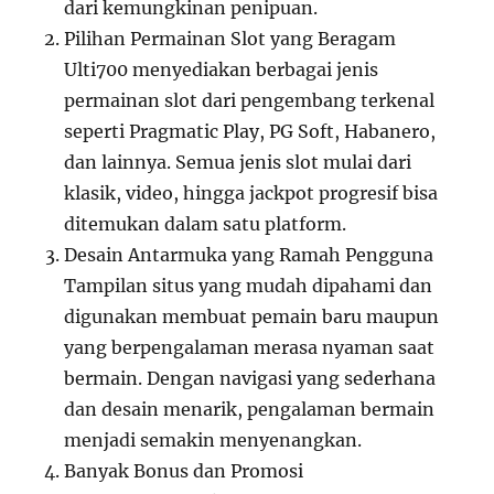
dari kemungkinan penipuan.
Pilihan Permainan Slot yang Beragam
Ulti700 menyediakan berbagai jenis
permainan slot dari pengembang terkenal
seperti Pragmatic Play, PG Soft, Habanero,
dan lainnya. Semua jenis slot mulai dari
klasik, video, hingga jackpot progresif bisa
ditemukan dalam satu platform.
Desain Antarmuka yang Ramah Pengguna
Tampilan situs yang mudah dipahami dan
digunakan membuat pemain baru maupun
yang berpengalaman merasa nyaman saat
bermain. Dengan navigasi yang sederhana
dan desain menarik, pengalaman bermain
menjadi semakin menyenangkan.
Banyak Bonus dan Promosi