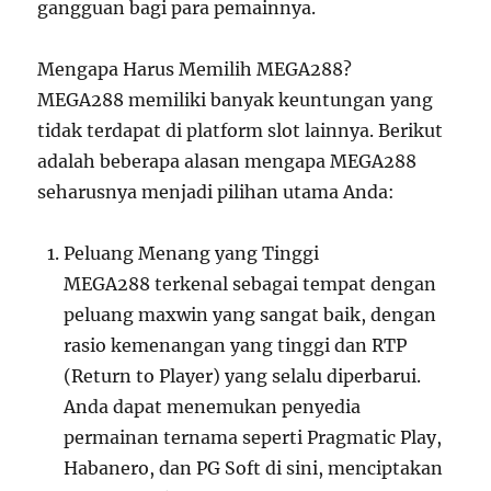
gangguan bagi para pemainnya.
Mengapa Harus Memilih MEGA288?
MEGA288 memiliki banyak keuntungan yang
tidak terdapat di platform slot lainnya. Berikut
adalah beberapa alasan mengapa MEGA288
seharusnya menjadi pilihan utama Anda:
Peluang Menang yang Tinggi
MEGA288 terkenal sebagai tempat dengan
peluang maxwin yang sangat baik, dengan
rasio kemenangan yang tinggi dan RTP
(Return to Player) yang selalu diperbarui.
Anda dapat menemukan penyedia
permainan ternama seperti Pragmatic Play,
Habanero, dan PG Soft di sini, menciptakan