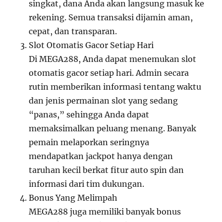
singkat, dana Anda akan langsung masuk ke
rekening. Semua transaksi dijamin aman,
cepat, dan transparan.
Slot Otomatis Gacor Setiap Hari
Di MEGA288, Anda dapat menemukan slot
otomatis gacor setiap hari. Admin secara
rutin memberikan informasi tentang waktu
dan jenis permainan slot yang sedang
“panas,” sehingga Anda dapat
memaksimalkan peluang menang. Banyak
pemain melaporkan seringnya
mendapatkan jackpot hanya dengan
taruhan kecil berkat fitur auto spin dan
informasi dari tim dukungan.
Bonus Yang Melimpah
MEGA288 juga memiliki banyak bonus