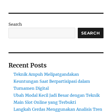
Search
SEARCH
Recent Posts
Teknik Ampuh Melipatgandakan
Keuntungan Saat Berpartisipasi dalam
Turnamen Digital
Ubah Modal Kecil Jadi Besar dengan Teknik
Main Slot Online yang Terbukti
Langkah Cerdas Menggunakan Analisis Tren