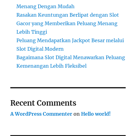
Menang Dengan Mudah
Rasakan Keuntungan Berlipat dengan Slot
Gacor yang Memberikan Peluang Menang
Lebih Tinggi
Peluang Mendapatkan Jackpot Besar melalui
Slot Digital Modern
Bagaimana Slot Digital Menawarkan Peluang
Kemenangan Lebih Fleksibel
Recent Comments
A WordPress Commenter
on
Hello world!