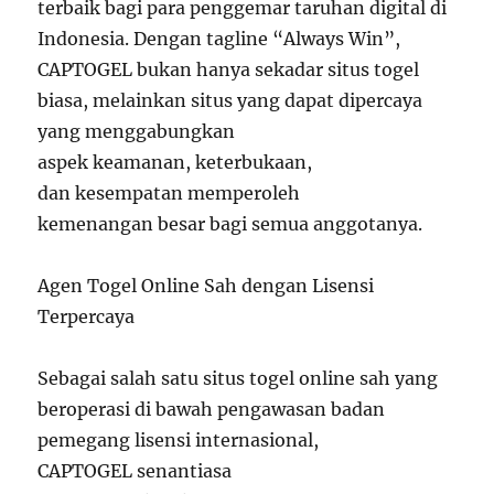
terbaik bagi para penggemar taruhan digital di
Indonesia. Dengan tagline “Always Win”,
CAPTOGEL bukan hanya sekadar situs togel
biasa, melainkan situs yang dapat dipercaya
yang menggabungkan
aspek keamanan, keterbukaan,
dan kesempatan memperoleh
kemenangan besar bagi semua anggotanya.
Agen Togel Online Sah dengan Lisensi
Terpercaya
Sebagai salah satu situs togel online sah yang
beroperasi di bawah pengawasan badan
pemegang lisensi internasional,
CAPTOGEL senantiasa