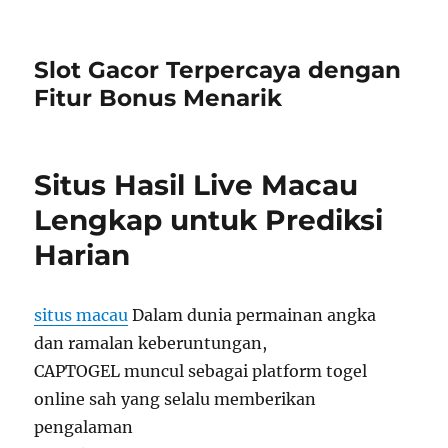
Slot Gacor Terpercaya dengan
Fitur Bonus Menarik
Situs Hasil Live Macau
Lengkap untuk Prediksi
Harian
situs macau
Dalam dunia permainan angka
dan ramalan keberuntungan,
CAPTOGEL muncul sebagai platform togel
online sah yang selalu memberikan
pengalaman