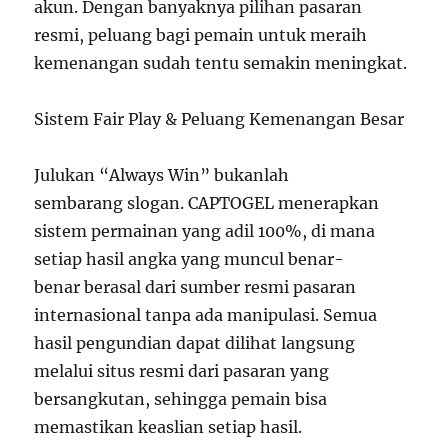
akun. Dengan banyaknya pilihan pasaran
resmi, peluang bagi pemain untuk meraih
kemenangan sudah tentu semakin meningkat.
Sistem Fair Play & Peluang Kemenangan Besar
Julukan “Always Win” bukanlah
sembarang slogan. CAPTOGEL menerapkan
sistem permainan yang adil 100%, di mana
setiap hasil angka yang muncul benar-
benar berasal dari sumber resmi pasaran
internasional tanpa ada manipulasi. Semua
hasil pengundian dapat dilihat langsung
melalui situs resmi dari pasaran yang
bersangkutan, sehingga pemain bisa
memastikan keaslian setiap hasil.