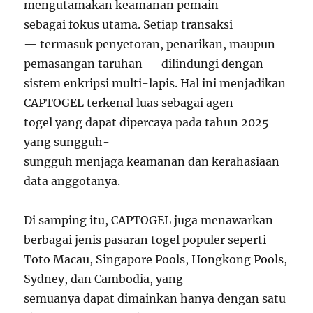
mengutamakan keamanan pemain
sebagai fokus utama. Setiap transaksi
— termasuk penyetoran, penarikan, maupun
pemasangan taruhan — dilindungi dengan
sistem enkripsi multi-lapis. Hal ini menjadikan
CAPTOGEL terkenal luas sebagai agen
togel yang dapat dipercaya pada tahun 2025
yang sungguh-
sungguh menjaga keamanan dan kerahasiaan
data anggotanya.
Di samping itu, CAPTOGEL juga menawarkan
berbagai jenis pasaran togel populer seperti
Toto Macau, Singapore Pools, Hongkong Pools,
Sydney, dan Cambodia, yang
semuanya dapat dimainkan hanya dengan satu