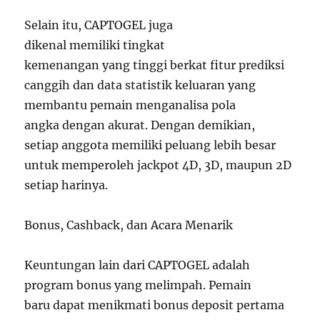
Selain itu, CAPTOGEL juga
dikenal memiliki tingkat
kemenangan yang tinggi berkat fitur prediksi
canggih dan data statistik keluaran yang
membantu pemain menganalisa pola
angka dengan akurat. Dengan demikian,
setiap anggota memiliki peluang lebih besar
untuk memperoleh jackpot 4D, 3D, maupun 2D
setiap harinya.
Bonus, Cashback, dan Acara Menarik
Keuntungan lain dari CAPTOGEL adalah
program bonus yang melimpah. Pemain
baru dapat menikmati bonus deposit pertama