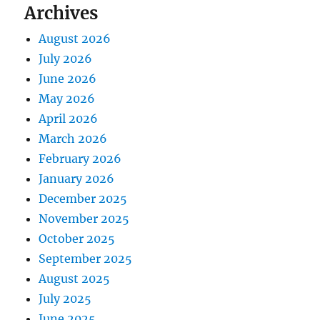
Archives
August 2026
July 2026
June 2026
May 2026
April 2026
March 2026
February 2026
January 2026
December 2025
November 2025
October 2025
September 2025
August 2025
July 2025
June 2025