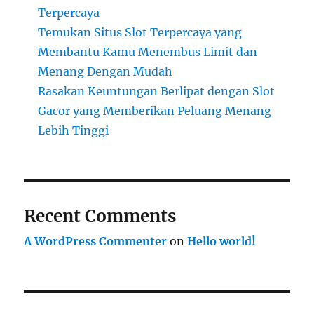
Terpercaya
Temukan Situs Slot Terpercaya yang
Membantu Kamu Menembus Limit dan
Menang Dengan Mudah
Rasakan Keuntungan Berlipat dengan Slot
Gacor yang Memberikan Peluang Menang
Lebih Tinggi
Recent Comments
A WordPress Commenter
on
Hello world!