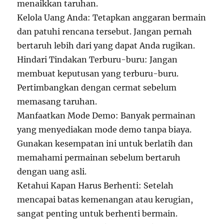
menaikkan taruhan.
Kelola Uang Anda: Tetapkan anggaran bermain
dan patuhi rencana tersebut. Jangan pernah
bertaruh lebih dari yang dapat Anda rugikan.
Hindari Tindakan Terburu-buru: Jangan
membuat keputusan yang terburu-buru.
Pertimbangkan dengan cermat sebelum
memasang taruhan.
Manfaatkan Mode Demo: Banyak permainan
yang menyediakan mode demo tanpa biaya.
Gunakan kesempatan ini untuk berlatih dan
memahami permainan sebelum bertaruh
dengan uang asli.
Ketahui Kapan Harus Berhenti: Setelah
mencapai batas kemenangan atau kerugian,
sangat penting untuk berhenti bermain.