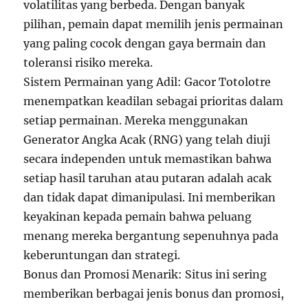
volatilitas yang berbeda. Dengan banyak
pilihan, pemain dapat memilih jenis permainan
yang paling cocok dengan gaya bermain dan
toleransi risiko mereka.
Sistem Permainan yang Adil: Gacor Totolotre
menempatkan keadilan sebagai prioritas dalam
setiap permainan. Mereka menggunakan
Generator Angka Acak (RNG) yang telah diuji
secara independen untuk memastikan bahwa
setiap hasil taruhan atau putaran adalah acak
dan tidak dapat dimanipulasi. Ini memberikan
keyakinan kepada pemain bahwa peluang
menang mereka bergantung sepenuhnya pada
keberuntungan dan strategi.
Bonus dan Promosi Menarik: Situs ini sering
memberikan berbagai jenis bonus dan promosi,