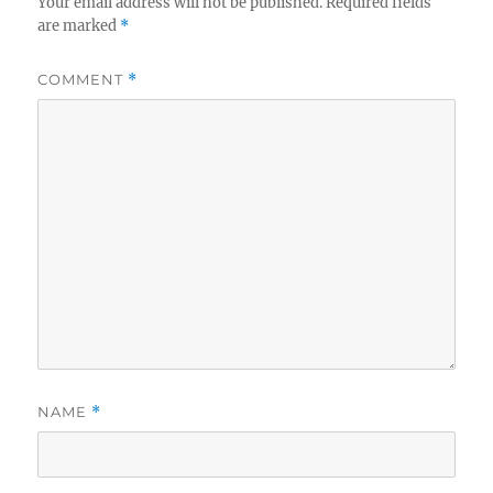
Your email address will not be published.
Required fields
are marked
*
COMMENT
*
NAME
*