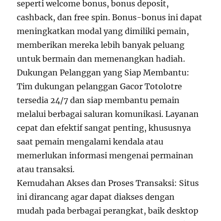
seperti welcome bonus, bonus deposit,
cashback, dan free spin. Bonus-bonus ini dapat
meningkatkan modal yang dimiliki pemain,
memberikan mereka lebih banyak peluang
untuk bermain dan memenangkan hadiah.
Dukungan Pelanggan yang Siap Membantu:
Tim dukungan pelanggan Gacor Totolotre
tersedia 24/7 dan siap membantu pemain
melalui berbagai saluran komunikasi. Layanan
cepat dan efektif sangat penting, khususnya
saat pemain mengalami kendala atau
memerlukan informasi mengenai permainan
atau transaksi.
Kemudahan Akses dan Proses Transaksi: Situs
ini dirancang agar dapat diakses dengan
mudah pada berbagai perangkat, baik desktop