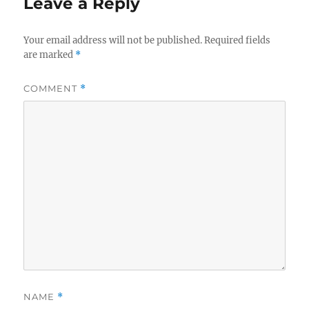
Leave a Reply
Your email address will not be published.
Required fields
are marked
*
COMMENT
*
NAME
*