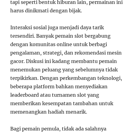
tapi seperti bentuk hiburan lain, permainan ini
harus dinikmati dengan bijak.
Interaksi sosial juga menjadi daya tarik
tersendiri. Banyak pemain slot bergabung
dengan komunitas online untuk berbagi
pengalaman, strategi, dan rekomendasi mesin
gacor. Diskusi ini kadang membantu pemain
menemukan peluang yang sebelumnya tidak
terpikirkan. Dengan perkembangan teknologi,
beberapa platform bahkan menyediakan
leaderboard atau turnamen slot yang
memberikan kesempatan tambahan untuk
memenangkan hadiah menarik.
Bagi pemain pemula, tidak ada salahnya