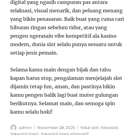
digital yang ngasih campuran pas antara
relaksasi, visual menarik, dan peluang menang
yang bikin penasaran. Baik buat yang cuma cari
hiburan ringan sebelum tidur, atau yang
pengen ngerasain vibe kompetitif ala kasino
modern, dunia slot selalu punya sesuatu untuk
setiap jenis pemain.
Selama kamu main dengan bijak dan tahu
kapan harus stop, pengalaman menjelajah slot
dijamin tetap fun, aman, dan pastinya bikin
kamu pengen balik lagi buat muter gulungan
berikutnya. Selamat main, dan semoga spin
kamu selalu hoki!
Author
Posted
Tags
admin
November 28, 2025
Yokai slot
,
Yokaislot
,
on
Yokaislot login
,
Yokaislot login alternatif