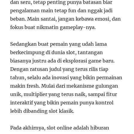
dan seru, tetap penting punya batasan biar
pengalaman main tetap fun dan nggak jadi
beban. Main santai, jangan kebawa emosi, dan
fokus buat nikmatin gameplay-nya.
Sedangkan buat pemain yang udah lama
berkecimpung di dunia slot, tantangan
biasanya justru ada di eksplorasi game baru.
Dengan ratusan judul yang terus rilis tiap
tahun, selalu ada inovasi yang bikin permainan
makin fresh. Mulai dari mekanisme gulungan
unik, multiplier yang terus naik, sampai fitur
interaktif yang bikin pemain punya kontrol
lebih dibanding slot klasik.
Pada akhirnya, slot online adalah hiburan