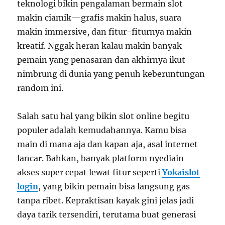
teknologi bikin pengalaman bermain slot
makin ciamik—grafis makin halus, suara
makin immersive, dan fitur-fiturnya makin
kreatif. Nggak heran kalau makin banyak
pemain yang penasaran dan akhirnya ikut
nimbrung di dunia yang penuh keberuntungan
random ini.
Salah satu hal yang bikin slot online begitu
populer adalah kemudahannya. Kamu bisa
main di mana aja dan kapan aja, asal internet
lancar. Bahkan, banyak platform nyediain
akses super cepat lewat fitur seperti
Yokaislot
login
, yang bikin pemain bisa langsung gas
tanpa ribet. Kepraktisan kayak gini jelas jadi
daya tarik tersendiri, terutama buat generasi